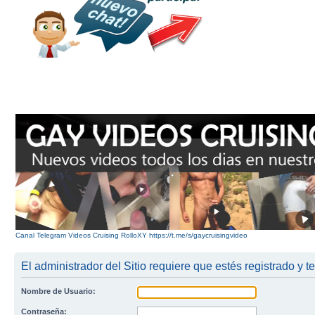
Canal Telegram Videos Cruising RolloXY https://t.me/s/gaycruisingvideo
El administrador del Sitio requiere que estés registrado y te
Nombre de Usuario:
Contraseña: