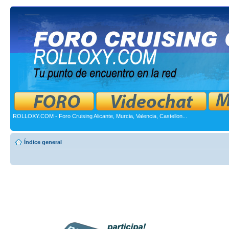
ROLLOXY.COM - Foro Cruising Alicante, Murcia, Valencia, Castellon...
Índice general