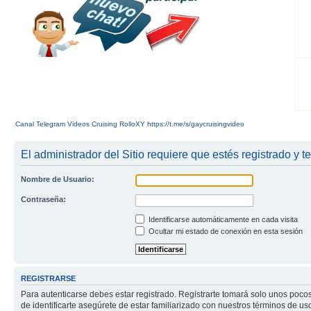
Canal Telegram Videos Cruising RolloXY https://t.me/s/gaycruisingvideo
El administrador del Sitio requiere que estés registrado y te
Nombre de Usuario:
Contraseña:
Identificarse automáticamente en cada visita
Ocultar mi estado de conexión en esta sesión
REGISTRARSE
Para autenticarse debes estar registrado. Registrarte tomará solo unos poco
de identificarte asegúrete de estar familiarizado con nuestros términos de uso 