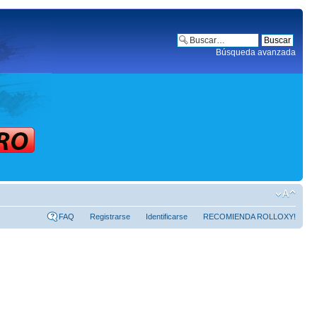
Búsqueda avanzada
FAQ
Registrarse
Identificarse
RECOMIENDA ROLLOXY!