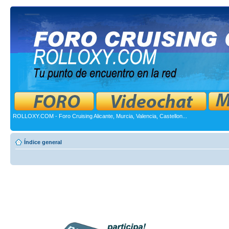
ROLLOXY.COM - Foro Cruising Alicante, Murcia, Valencia, Castellon...
Índice general