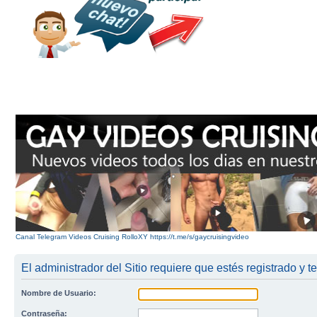
Canal Telegram Videos Cruising RolloXY https://t.me/s/gaycruisingvideo
El administrador del Sitio requiere que estés registrado y te
Nombre de Usuario:
Contraseña: