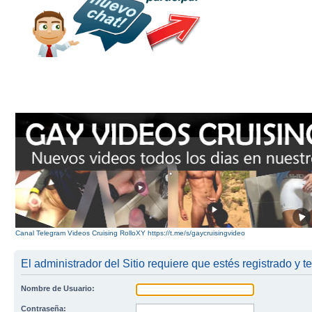
Canal Telegram Videos Cruising RolloXY https://t.me/s/gaycruisingvideo
El administrador del Sitio requiere que estés registrado y te
Nombre de Usuario:
Contraseña: