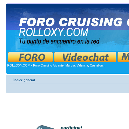
ROLLOXY.COM - Foro Cruising Alicante, Murcia, Valencia, Castellon...
Índice general