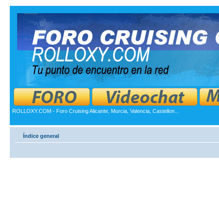
ROLLOXY.COM - Foro Cruising Alicante, Murcia, Valencia, Castellon...
Índice general