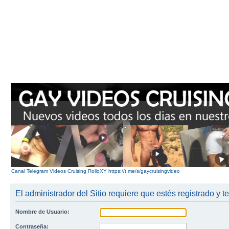
Canal Telegram Videos Cruising RolloXY https://t.me/s/gaycruisingvideo
El administrador del Sitio requiere que estés registrado y te
Nombre de Usuario:
Contraseña: