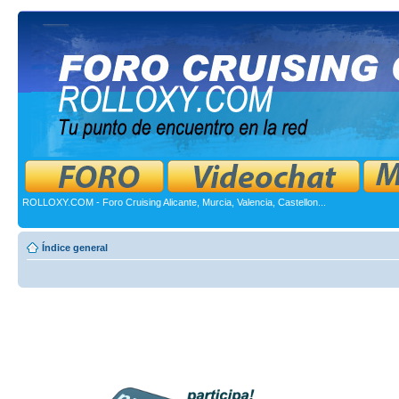
ROLLOXY.COM - Foro Cruising Alicante, Murcia, Valencia, Castellon...
Índice general