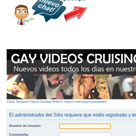
Canal Telegram Videos Cruising RolloXY https://t.me/s/gaycruisingvideo
El administrador del Sitio requiere que estés registrado y te
Nombre de Usuario:
Contraseña: