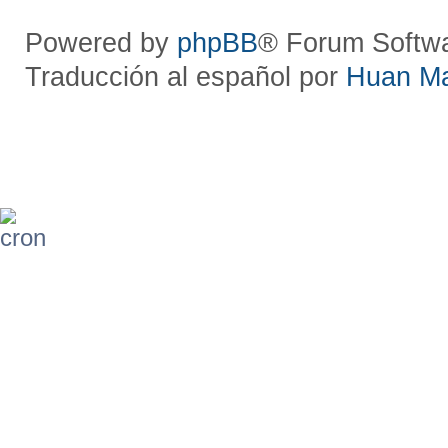
Powered by
phpBB
® Forum Softw
Traducción al español por
Huan M