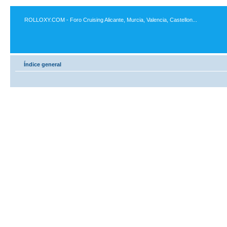
ROLLOXY.COM - Foro Cruising Alicante, Murcia, Valencia, Castellon...
Índice general