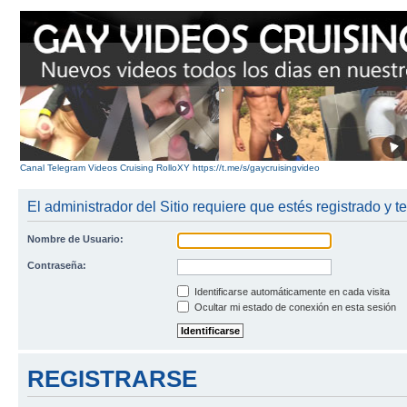
Canal Telegram Videos Cruising RolloXY https://t.me/s/gaycruisingvideo
El administrador del Sitio requiere que estés registrado y te
Nombre de Usuario:
Contraseña:
Identificarse automáticamente en cada visita
Ocultar mi estado de conexión en esta sesión
REGISTRARSE