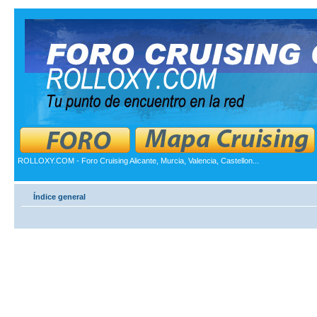
ROLLOXY.COM - Foro Cruising Alicante, Murcia, Valencia, Castellon...
Índice general