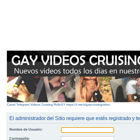
Canal Telegram Videos Cruising RolloXY https://t.me/s/gaycruisingvideo
El administrador del Sitio requiere que estés registrado y te
Nombre de Usuario:
Contraseña: