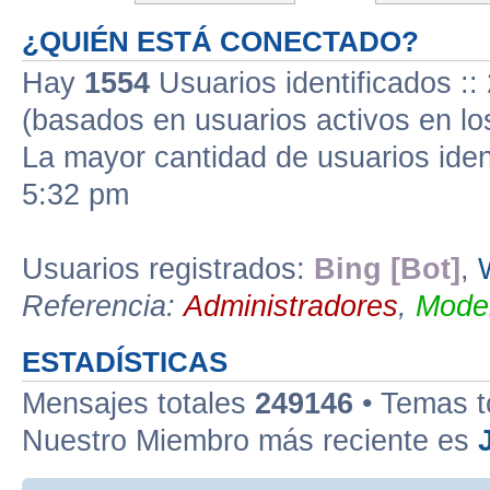
¿QUIÉN ESTÁ CONECTADO?
Hay
1554
Usuarios identificados :: 
(basados en usuarios activos en lo
La mayor cantidad de usuarios iden
5:32 pm
Usuarios registrados:
Bing [Bot]
,
Referencia:
Administradores
,
Moder
ESTADÍSTICAS
Mensajes totales
249146
• Temas t
Nuestro Miembro más reciente es