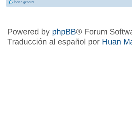
Índice general
Powered by
phpBB
® Forum Softw
Traducción al español por
Huan M