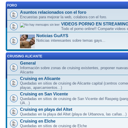
FORO
Asuntos relacionados con el foro
Encuestas para mejorar la web, colabora con el foro.
VIDEOS PORNO EN STREAMIN
Todo el porno online!! Comparte videos 
Noticias GuAYS
Noticias interesantes sobre temas gays...
CRUISING ALICANTE
General
Información sobre zonas de cruising existentes, proponer nuevas
Alicante
Cruising en Alicante
Quedadas en sitios de cruising de Alicante capital (centros come
playas, aparcamientos...)
Cruising en San Vicente
Quedadas en sitios de cruising de San Vicente del Raspeig (par
UA...)
Cruising en playa del Altet
Quedadas en la playa del Altet (playa de Urbanova, las cañas...)
Cruising en Elche
Quedadas en sitios de cruising de Elche