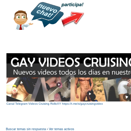
Canal Telegram Videos Cruising RolloXY https://t.me/s/gaycruisingvideo
Buscar temas sin respuesta
•
Ver temas activos