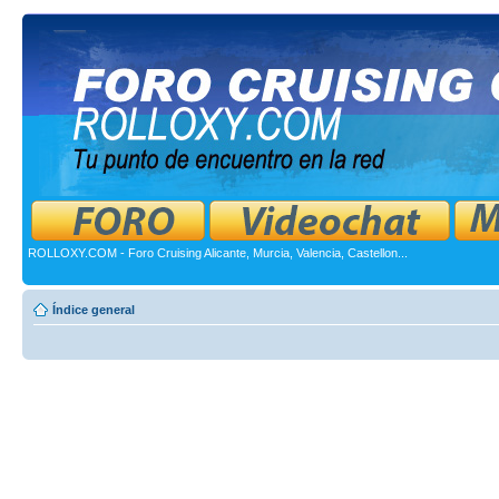
ROLLOXY.COM - Foro Cruising Alicante, Murcia, Valencia, Castellon...
Índice general