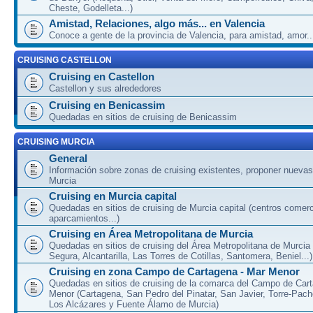
Cheste, Godelleta...)
Amistad, Relaciones, algo más... en Valencia
Conoce a gente de la provincia de Valencia, para amistad, amor...
CRUISING CASTELLON
Cruising en Castellon
Castellon y sus alrededores
Cruising en Benicassim
Quedadas en sitios de cruising de Benicassim
CRUISING MURCIA
General
Información sobre zonas de cruising existentes, proponer nuevas
Murcia
Cruising en Murcia capital
Quedadas en sitios de cruising de Murcia capital (centros comerc
aparcamientos...)
Cruising en Área Metropolitana de Murcia
Quedadas en sitios de cruising del Área Metropolitana de Murcia
Segura, Alcantarilla, Las Torres de Cotillas, Santomera, Beniel...)
Cruising en zona Campo de Cartagena - Mar Menor
Quedadas en sitios de cruising de la comarca del Campo de Car
Menor (Cartagena, San Pedro del Pinatar, San Javier, Torre-Pach
Los Alcázares y Fuente Álamo de Murcia)