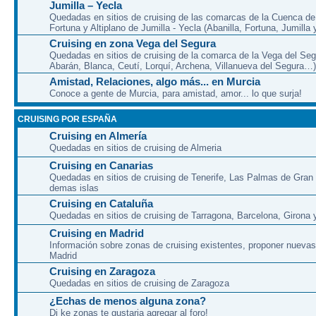
Jumilla – Yecla
Quedadas en sitios de cruising de las comarcas de la Cuenca de 
Fortuna y Altiplano de Jumilla - Yecla (Abanilla, Fortuna, Jumilla 
Cruising en zona Vega del Segura
Quedadas en sitios de cruising de la comarca de la Vega del Seg
Abarán, Blanca, Ceutí, Lorquí, Archena, Villanueva del Segura…)
Amistad, Relaciones, algo más... en Murcia
Conoce a gente de Murcia, para amistad, amor... lo que surja!
CRUISING POR ESPAÑA
Cruising en Almería
Quedadas en sitios de cruising de Almeria
Cruising en Canarias
Quedadas en sitios de cruising de Tenerife, Las Palmas de Gran
demas islas
Cruising en Cataluña
Quedadas en sitios de cruising de Tarragona, Barcelona, Girona y
Cruising en Madrid
Información sobre zonas de cruising existentes, proponer nuevas
Madrid
Cruising en Zaragoza
Quedadas en sitios de cruising de Zaragoza
¿Echas de menos alguna zona?
Di ke zonas te gustaria agregar al foro!