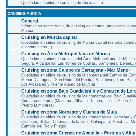
Quedadas en sitios de cruising de Benicassim
CRUISING MURCIA
General
Información sobre zonas de cruising existentes, proponer nuevas
Murcia
Cruising en Murcia capital
Quedadas en sitios de cruising de Murcia capital (centros comerc
aparcamientos...)
Cruising en Área Metropolitana de Murcia
Quedadas en sitios de cruising del Área Metropolitana de Murcia
Segura, Alcantarilla, Las Torres de Cotillas, Santomera, Beniel...)
Cruising en zona Campo de Cartagena - Mar Menor
Quedadas en sitios de cruising de la comarca del Campo de Car
Menor (Cartagena, San Pedro del Pinatar, San Javier, Torre-Pach
Los Alcázares y Fuente Álamo de Murcia)
Cruising en zona Bajo Guadalentín y Comarca de Lor
Quedadas en sitios de cruising de las comarcas del Bajo Guadal
Comarca de Lorca (Mazarrón, Alhama, Totana, Librilla, Aledo, Lor
Puerto Lumbreras)
Cruising en zona Noroeste y Cuenca de Mula
Quedadas en sitios de cruising de las comarcas del Noroeste y
(Cehegín, Bullas, Caravaca de la Cruz, Calasparra, Moratalla, Mu
Campos del Río y Pliego)
Cruising en zona Cuenca de Abanilla – Fortuna y Altip