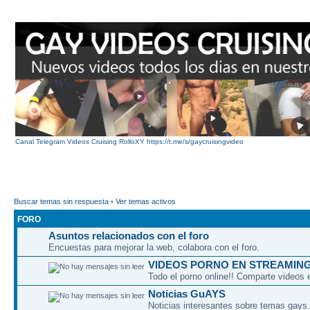
Canal Telegram Videos Cruising RolloXY https://t.me/s/gaycruisingvideo
Buscar temas sin respuesta
•
Ver temas activos
FORO
Asuntos relacionados con el foro
Encuestas para mejorar la web, colabora con el foro.
VIDEOS PORNO EN STREAMIN
Todo el porno online!! Comparte videos 
Noticias GuAYS
Noticias interesantes sobre temas gays.