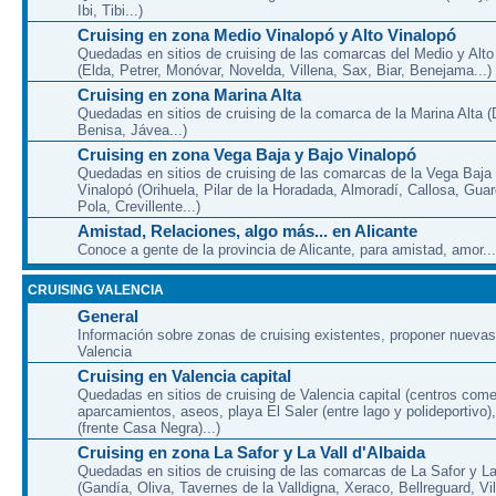
Ibi, Tibi...)
Cruising en zona Medio Vinalopó y Alto Vinalopó
Quedadas en sitios de cruising de las comarcas del Medio y Alto
(Elda, Petrer, Monóvar, Novelda, Villena, Sax, Biar, Benejama...)
Cruising en zona Marina Alta
Quedadas en sitios de cruising de la comarca de la Marina Alta (
Benisa, Jávea...)
Cruising en zona Vega Baja y Bajo Vinalopó
Quedadas en sitios de cruising de las comarcas de la Vega Baja
Vinalopó (Orihuela, Pilar de la Horadada, Almoradí, Callosa, Gua
Pola, Crevillente...)
Amistad, Relaciones, algo más... en Alicante
Conoce a gente de la provincia de Alicante, para amistad, amor...
CRUISING VALENCIA
General
Información sobre zonas de cruising existentes, proponer nuevas
Valencia
Cruising en Valencia capital
Quedadas en sitios de cruising de Valencia capital (centros come
aparcamientos, aseos, playa El Saler (entre lago y polideportivo)
(frente Casa Negra)...)
Cruising en zona La Safor y La Vall d'Albaida
Quedadas en sitios de cruising de las comarcas de La Safor y La 
(Gandía, Oliva, Tavernes de la Valldigna, Xeraco, Bellreguard, Vil