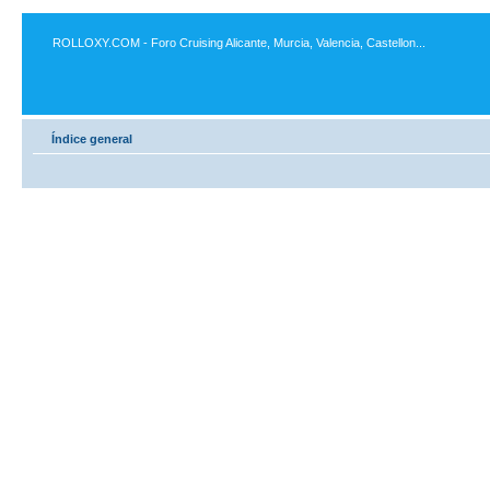
ROLLOXY.COM - Foro Cruising Alicante, Murcia, Valencia, Castellon...
Índice general