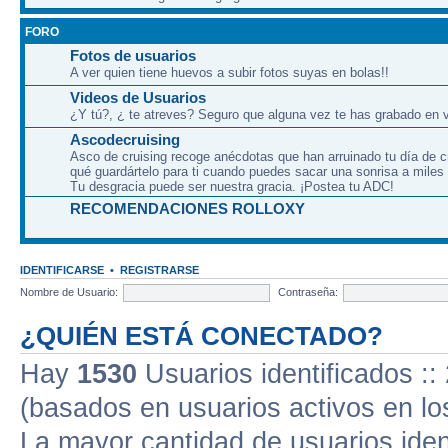
FORO
Fotos de usuarios
A ver quien tiene huevos a subir fotos suyas en bolas!!
Videos de Usuarios
¿Y tú?, ¿ te atreves? Seguro que alguna vez te has grabado en v
Ascodecruising
Asco de cruising recoge anécdotas que han arruinado tu día de c
qué guardártelo para ti cuando puedes sacar una sonrisa a miles
Tu desgracia puede ser nuestra gracia. ¡Postea tu ADC!
RECOMENDACIONES ROLLOXY
IDENTIFICARSE
•
REGISTRARSE
Nombre de Usuario:
Contraseña:
¿QUIÉN ESTÁ CONECTADO?
Hay
1530
Usuarios identificados :: 
(basados en usuarios activos en lo
La mayor cantidad de usuarios iden