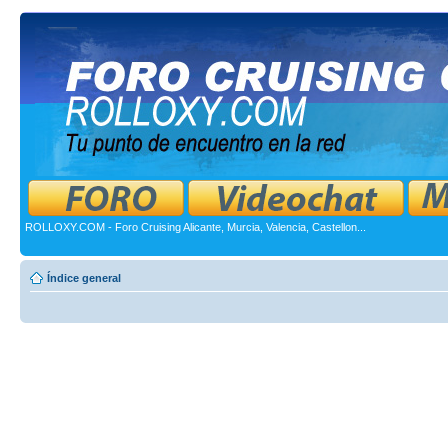
ROLLOXY.COM - Foro Cruising Alicante, Murcia, Valencia, Castellon...
Índice general