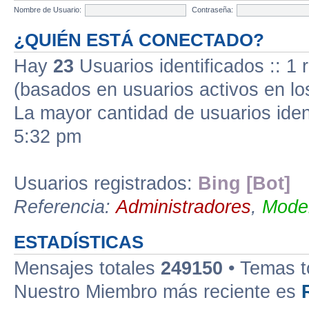
Nombre de Usuario:
Contraseña:
¿QUIÉN ESTÁ CONECTADO?
Hay
23
Usuarios identificados :: 1 
(basados en usuarios activos en lo
La mayor cantidad de usuarios iden
5:32 pm
Usuarios registrados:
Bing [Bot]
Referencia:
Administradores
,
Moder
ESTADÍSTICAS
Mensajes totales
249150
• Temas t
Nuestro Miembro más reciente es