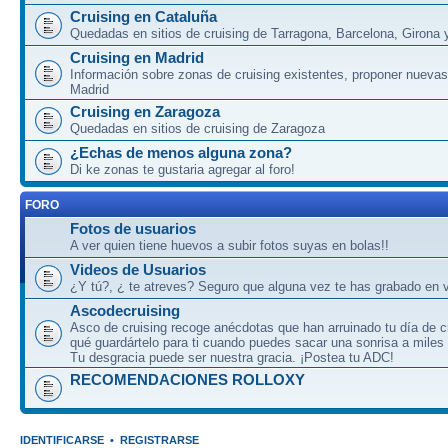
Cruising en Cataluña
Quedadas en sitios de cruising de Tarragona, Barcelona, Girona y
Cruising en Madrid
Información sobre zonas de cruising existentes, proponer nuevas
Madrid
Cruising en Zaragoza
Quedadas en sitios de cruising de Zaragoza
¿Echas de menos alguna zona?
Di ke zonas te gustaria agregar al foro!
FORO
Fotos de usuarios
A ver quien tiene huevos a subir fotos suyas en bolas!!
Videos de Usuarios
¿Y tú?, ¿ te atreves? Seguro que alguna vez te has grabado en v
Ascodecruising
Asco de cruising recoge anécdotas que han arruinado tu día de c
qué guardártelo para ti cuando puedes sacar una sonrisa a miles
Tu desgracia puede ser nuestra gracia. ¡Postea tu ADC!
RECOMENDACIONES ROLLOXY
IDENTIFICARSE
•
REGISTRARSE