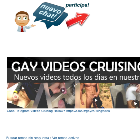
Canal Telegram Videos Cruising RolloXY https://t.me/s/gaycruisingvideo
Buscar temas sin respuesta
•
Ver temas activos