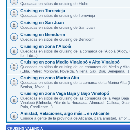
Quedadas en sitios de cruising de Elche
Cruising en Torrevieja
Quedadas en sitios de cruising de Torrevieja
Cruising en San Juan
Quedadas en sitios de cruising de San Juan
Cruising en Benidorm
Quedadas en sitios de cruising de Benidorm
Cruising en zona l'Alcoià
Quedadas en sitios de cruising de la comarca de l'Alcoià (Alcoy, C
Ibi, Tibi...)
Cruising en zona Medio Vinalopó y Alto Vinalopó
Quedadas en sitios de cruising de las comarcas del Medio y Alto
(Elda, Petrer, Monóvar, Novelda, Villena, Sax, Biar, Benejama...)
Cruising en zona Marina Alta
Quedadas en sitios de cruising de la comarca de la Marina Alta (
Benisa, Jávea...)
Cruising en zona Vega Baja y Bajo Vinalopó
Quedadas en sitios de cruising de las comarcas de la Vega Baja
Vinalopó (Orihuela, Pilar de la Horadada, Almoradí, Callosa, Gua
Pola, Crevillente...)
Amistad, Relaciones, algo más... en Alicante
Conoce a gente de la provincia de Alicante, para amistad, amor...
CRUISING VALENCIA