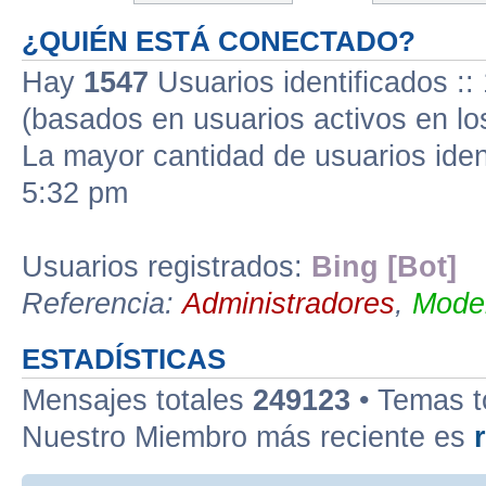
¿QUIÉN ESTÁ CONECTADO?
Hay
1547
Usuarios identificados :: 
(basados en usuarios activos en lo
La mayor cantidad de usuarios iden
5:32 pm
Usuarios registrados:
Bing [Bot]
Referencia:
Administradores
,
Moder
ESTADÍSTICAS
Mensajes totales
249123
• Temas t
Nuestro Miembro más reciente es