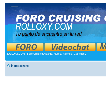
ROLLOXY.COM - Foro Cruising Alicante, Murcia, Valencia, Castellon...
Índice general