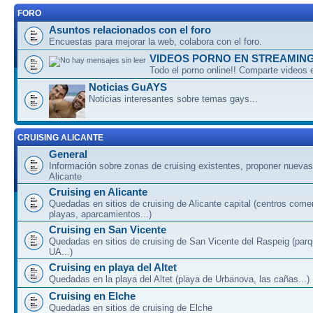
FORO
Asuntos relacionados con el foro
Encuestas para mejorar la web, colabora con el foro.
VIDEOS PORNO EN STREAMIN
Todo el porno online!! Comparte videos 
Noticias GuAYS
Noticias interesantes sobre temas gays...
CRUISING ALICANTE
General
Información sobre zonas de cruising existentes, proponer nuevas
Alicante
Cruising en Alicante
Quedadas en sitios de cruising de Alicante capital (centros come
playas, aparcamientos...)
Cruising en San Vicente
Quedadas en sitios de cruising de San Vicente del Raspeig (par
UA...)
Cruising en playa del Altet
Quedadas en la playa del Altet (playa de Urbanova, las cañas...)
Cruising en Elche
Quedadas en sitios de cruising de Elche