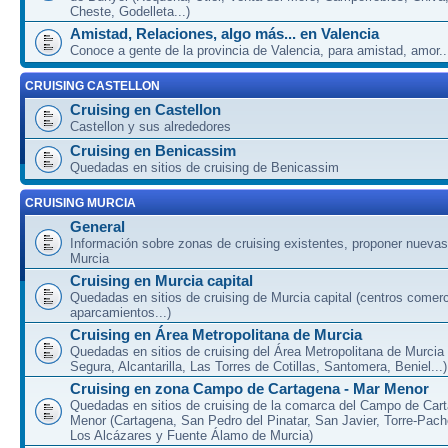
Cheste, Godelleta...)
Amistad, Relaciones, algo más... en Valencia
Conoce a gente de la provincia de Valencia, para amistad, amor...
CRUISING CASTELLON
Cruising en Castellon
Castellon y sus alrededores
Cruising en Benicassim
Quedadas en sitios de cruising de Benicassim
CRUISING MURCIA
General
Información sobre zonas de cruising existentes, proponer nuevas
Murcia
Cruising en Murcia capital
Quedadas en sitios de cruising de Murcia capital (centros comerc
aparcamientos...)
Cruising en Área Metropolitana de Murcia
Quedadas en sitios de cruising del Área Metropolitana de Murcia
Segura, Alcantarilla, Las Torres de Cotillas, Santomera, Beniel...)
Cruising en zona Campo de Cartagena - Mar Menor
Quedadas en sitios de cruising de la comarca del Campo de Car
Menor (Cartagena, San Pedro del Pinatar, San Javier, Torre-Pach
Los Alcázares y Fuente Álamo de Murcia)