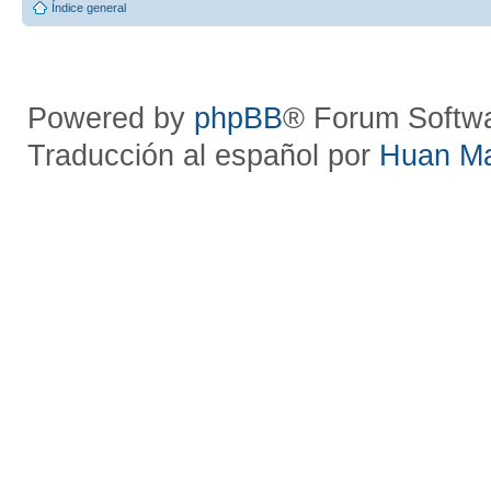
Índice general
Powered by
phpBB
® Forum Softw
Traducción al español por
Huan M