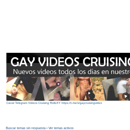
Canal Telegram Videos Cruising RolloXY https://t.me/s/gaycruisingvideo
Buscar temas sin respuesta
•
Ver temas activos