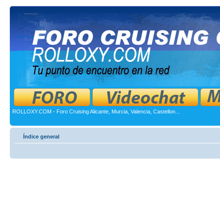
ROLLOXY.COM - Foro Cruising Alicante, Murcia, Valencia, Castellon...
Índice general