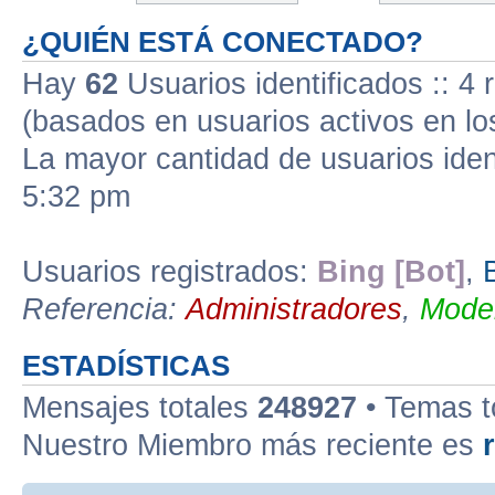
¿QUIÉN ESTÁ CONECTADO?
Hay
62
Usuarios identificados :: 4 
(basados en usuarios activos en lo
La mayor cantidad de usuarios iden
5:32 pm
Usuarios registrados:
Bing [Bot]
,
Referencia:
Administradores
,
Moder
ESTADÍSTICAS
Mensajes totales
248927
• Temas t
Nuestro Miembro más reciente es