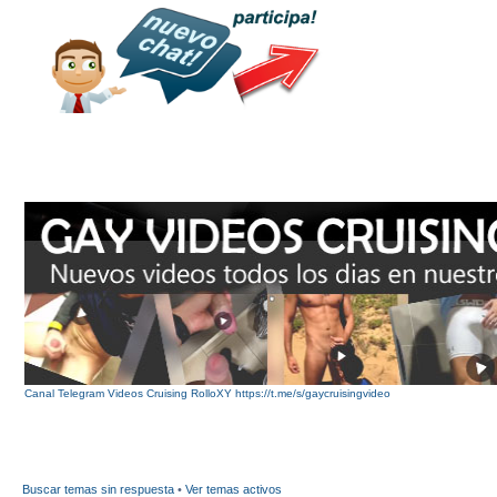
Canal Telegram Videos Cruising RolloXY https://t.me/s/gaycruisingvideo
Buscar temas sin respuesta
•
Ver temas activos