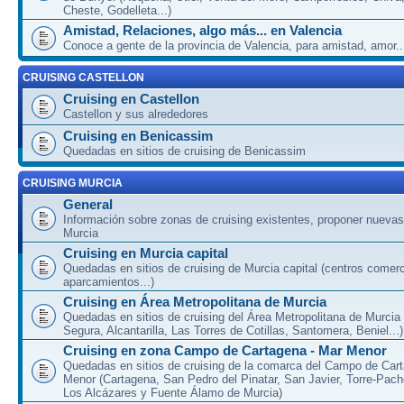
Cheste, Godelleta...)
Amistad, Relaciones, algo más... en Valencia
Conoce a gente de la provincia de Valencia, para amistad, amor...
CRUISING CASTELLON
Cruising en Castellon
Castellon y sus alrededores
Cruising en Benicassim
Quedadas en sitios de cruising de Benicassim
CRUISING MURCIA
General
Información sobre zonas de cruising existentes, proponer nuevas
Murcia
Cruising en Murcia capital
Quedadas en sitios de cruising de Murcia capital (centros comerc
aparcamientos...)
Cruising en Área Metropolitana de Murcia
Quedadas en sitios de cruising del Área Metropolitana de Murcia
Segura, Alcantarilla, Las Torres de Cotillas, Santomera, Beniel...)
Cruising en zona Campo de Cartagena - Mar Menor
Quedadas en sitios de cruising de la comarca del Campo de Car
Menor (Cartagena, San Pedro del Pinatar, San Javier, Torre-Pach
Los Alcázares y Fuente Álamo de Murcia)