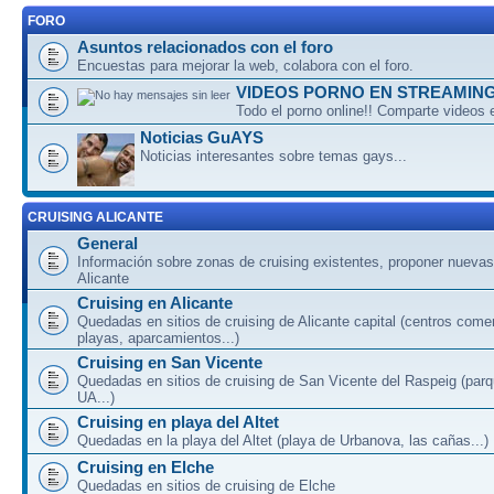
FORO
Asuntos relacionados con el foro
Encuestas para mejorar la web, colabora con el foro.
VIDEOS PORNO EN STREAMIN
Todo el porno online!! Comparte videos 
Noticias GuAYS
Noticias interesantes sobre temas gays...
CRUISING ALICANTE
General
Información sobre zonas de cruising existentes, proponer nuevas
Alicante
Cruising en Alicante
Quedadas en sitios de cruising de Alicante capital (centros come
playas, aparcamientos...)
Cruising en San Vicente
Quedadas en sitios de cruising de San Vicente del Raspeig (par
UA...)
Cruising en playa del Altet
Quedadas en la playa del Altet (playa de Urbanova, las cañas...)
Cruising en Elche
Quedadas en sitios de cruising de Elche