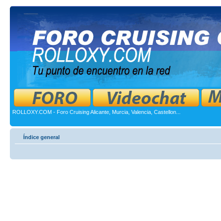
ROLLOXY.COM - Foro Cruising Alicante, Murcia, Valencia, Castellon...
Índice general