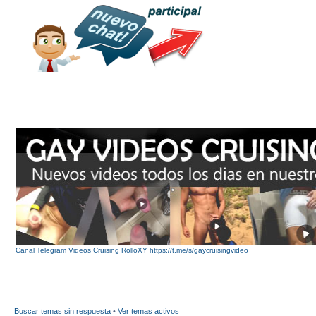
Canal Telegram Videos Cruising RolloXY https://t.me/s/gaycruisingvideo
Buscar temas sin respuesta
•
Ver temas activos