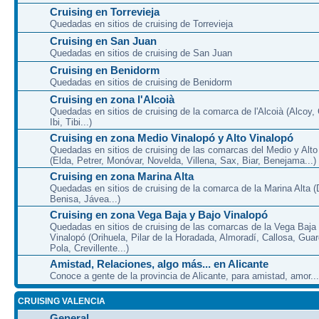
Cruising en Torrevieja
Quedadas en sitios de cruising de Torrevieja
Cruising en San Juan
Quedadas en sitios de cruising de San Juan
Cruising en Benidorm
Quedadas en sitios de cruising de Benidorm
Cruising en zona l'Alcoià
Quedadas en sitios de cruising de la comarca de l'Alcoià (Alcoy, C
Ibi, Tibi...)
Cruising en zona Medio Vinalopó y Alto Vinalopó
Quedadas en sitios de cruising de las comarcas del Medio y Alto
(Elda, Petrer, Monóvar, Novelda, Villena, Sax, Biar, Benejama...)
Cruising en zona Marina Alta
Quedadas en sitios de cruising de la comarca de la Marina Alta (
Benisa, Jávea...)
Cruising en zona Vega Baja y Bajo Vinalopó
Quedadas en sitios de cruising de las comarcas de la Vega Baja
Vinalopó (Orihuela, Pilar de la Horadada, Almoradí, Callosa, Gua
Pola, Crevillente...)
Amistad, Relaciones, algo más... en Alicante
Conoce a gente de la provincia de Alicante, para amistad, amor...
CRUISING VALENCIA
General