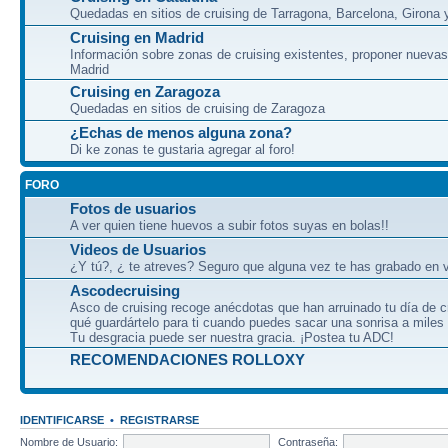
Quedadas en sitios de cruising de Tarragona, Barcelona, Girona y
Cruising en Madrid
Información sobre zonas de cruising existentes, proponer nuevas
Madrid
Cruising en Zaragoza
Quedadas en sitios de cruising de Zaragoza
¿Echas de menos alguna zona?
Di ke zonas te gustaria agregar al foro!
FORO
Fotos de usuarios
A ver quien tiene huevos a subir fotos suyas en bolas!!
Videos de Usuarios
¿Y tú?, ¿ te atreves? Seguro que alguna vez te has grabado en v
Ascodecruising
Asco de cruising recoge anécdotas que han arruinado tu día de c
qué guardártelo para ti cuando puedes sacar una sonrisa a miles
Tu desgracia puede ser nuestra gracia. ¡Postea tu ADC!
RECOMENDACIONES ROLLOXY
IDENTIFICARSE
•
REGISTRARSE
Nombre de Usuario:
Contraseña: