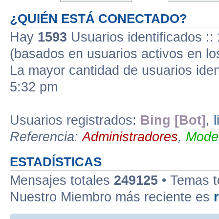
¿QUIÉN ESTÁ CONECTADO?
Hay
1593
Usuarios identificados :: 
(basados en usuarios activos en lo
La mayor cantidad de usuarios iden
5:32 pm
Usuarios registrados:
Bing [Bot]
,
Referencia:
Administradores
,
Moder
ESTADÍSTICAS
Mensajes totales
249125
• Temas t
Nuestro Miembro más reciente es