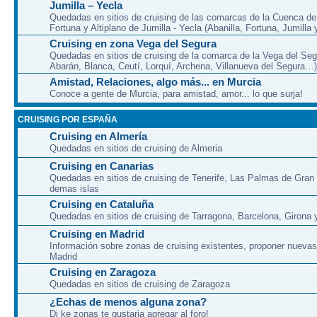
Jumilla – Yecla
Quedadas en sitios de cruising de las comarcas de la Cuenca de 
Fortuna y Altiplano de Jumilla - Yecla (Abanilla, Fortuna, Jumilla 
Cruising en zona Vega del Segura
Quedadas en sitios de cruising de la comarca de la Vega del Seg
Abarán, Blanca, Ceutí, Lorquí, Archena, Villanueva del Segura…)
Amistad, Relaciones, algo más... en Murcia
Conoce a gente de Murcia, para amistad, amor... lo que surja!
CRUISING POR ESPAÑA
Cruising en Almería
Quedadas en sitios de cruising de Almeria
Cruising en Canarias
Quedadas en sitios de cruising de Tenerife, Las Palmas de Gran
demas islas
Cruising en Cataluña
Quedadas en sitios de cruising de Tarragona, Barcelona, Girona y
Cruising en Madrid
Información sobre zonas de cruising existentes, proponer nuevas
Madrid
Cruising en Zaragoza
Quedadas en sitios de cruising de Zaragoza
¿Echas de menos alguna zona?
Di ke zonas te gustaria agregar al foro!