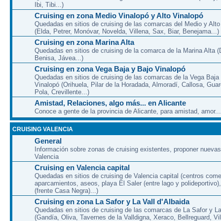
Ibi, Tibi...)
Cruising en zona Medio Vinalopó y Alto Vinalopó
Quedadas en sitios de cruising de las comarcas del Medio y Alto
(Elda, Petrer, Monóvar, Novelda, Villena, Sax, Biar, Benejama...)
Cruising en zona Marina Alta
Quedadas en sitios de cruising de la comarca de la Marina Alta (
Benisa, Jávea...)
Cruising en zona Vega Baja y Bajo Vinalopó
Quedadas en sitios de cruising de las comarcas de la Vega Baja
Vinalopó (Orihuela, Pilar de la Horadada, Almoradí, Callosa, Gua
Pola, Crevillente...)
Amistad, Relaciones, algo más... en Alicante
Conoce a gente de la provincia de Alicante, para amistad, amor...
CRUISING VALENCIA
General
Información sobre zonas de cruising existentes, proponer nuevas
Valencia
Cruising en Valencia capital
Quedadas en sitios de cruising de Valencia capital (centros come
aparcamientos, aseos, playa El Saler (entre lago y polideportivo)
(frente Casa Negra)...)
Cruising en zona La Safor y La Vall d'Albaida
Quedadas en sitios de cruising de las comarcas de La Safor y La 
(Gandía, Oliva, Tavernes de la Valldigna, Xeraco, Bellreguard, Vil