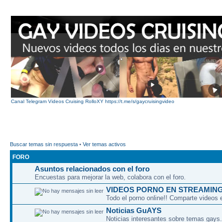
Canal Telegram Videos Cruising RolloXY https://t.me/s/gaycruisingvideo
Buscar temas sin respuesta
•
Ver temas activos
FORO
Asuntos relacionados con el foro
Encuestas para mejorar la web, colabora con el foro.
VIDEOS PORNO EN STREAMIN
Todo el porno online!! Comparte videos 
Noticias GuAYS
Noticias interesantes sobre temas gays.