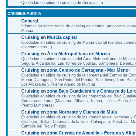
Quedadas en sitios de cruising de Benicassim
CRUISING MURCIA
General
Información sobre zonas de cruising existentes, proponer nuevas
Murcia
Cruising en Murcia capital
Quedadas en sitios de cruising de Murcia capital (centros comerc
aparcamientos...)
Cruising en Área Metropolitana de Murcia
Quedadas en sitios de cruising del Área Metropolitana de Murcia
Segura, Alcantarilla, Las Torres de Cotillas, Santomera, Beniel...)
Cruising en zona Campo de Cartagena - Mar Menor
Quedadas en sitios de cruising de la comarca del Campo de Car
Menor (Cartagena, San Pedro del Pinatar, San Javier, Torre-Pach
Los Alcázares y Fuente Álamo de Murcia)
Cruising en zona Bajo Guadalentín y Comarca de Lor
Quedadas en sitios de cruising de las comarcas del Bajo Guadal
Comarca de Lorca (Mazarrón, Alhama, Totana, Librilla, Aledo, Lor
Puerto Lumbreras)
Cruising en zona Noroeste y Cuenca de Mula
Quedadas en sitios de cruising de las comarcas del Noroeste y
(Cehegín, Bullas, Caravaca de la Cruz, Calasparra, Moratalla, Mu
Campos del Río y Pliego)
Cruising en zona Cuenca de Abanilla – Fortuna y Altip