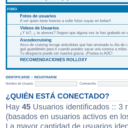
FORO
Fotos de usuarios
A ver quien tiene huevos a subir fotos suyas en bolas!!
Videos de Usuarios
¿Y tú?, ¿ te atreves? Seguro que alguna vez te has grabado en v
Ascodecruising
Asco de cruising recoge anécdotas que han arruinado tu día de c
qué guardártelo para ti cuando puedes sacar una sonrisa a miles
Tu desgracia puede ser nuestra gracia. ¡Postea tu ADC!
RECOMENDACIONES ROLLOXY
IDENTIFICARSE
•
REGISTRARSE
Nombre de Usuario:
Contraseña:
¿QUIÉN ESTÁ CONECTADO?
Hay
45
Usuarios identificados :: 3 
(basados en usuarios activos en lo
La mayor cantidad de usuarios iden