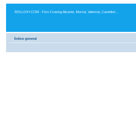
ROLLOXY.COM - Foro Cruising Alicante, Murcia, Valencia, Castellon...
Índice general