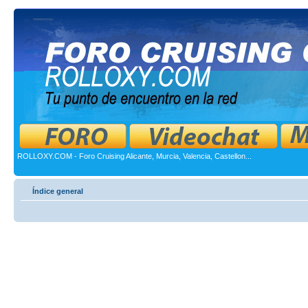
ROLLOXY.COM - Foro Cruising Alicante, Murcia, Valencia, Castellon...
Índice general