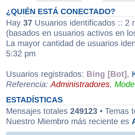
¿QUIÉN ESTÁ CONECTADO?
Hay
37
Usuarios identificados :: 2 
(basados en usuarios activos en lo
La mayor cantidad de usuarios iden
5:32 pm
Usuarios registrados:
Bing [Bot]
,
Referencia:
Administradores
,
Moder
ESTADÍSTICAS
Mensajes totales
249123
• Temas t
Nuestro Miembro más reciente es