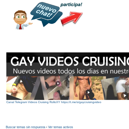
Canal Telegram Videos Cruising RolloXY https://t.me/s/gaycruisingvideo
Buscar temas sin respuesta
•
Ver temas activos