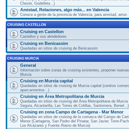
Cheste, Godelleta...)
Amistad, Relaciones, algo más... en Valencia
Conoce a gente de la provincia de Valencia, para amistad, amor...
CRUISING CASTELLON
Cruising en Castellon
Castellon y sus alrededores
Cruising en Benicassim
Quedadas en sitios de cruising de Benicassim
CRUISING MURCIA
General
Información sobre zonas de cruising existentes, proponer nuevas
Murcia
Cruising en Murcia capital
Quedadas en sitios de cruising de Murcia capital (centros comerc
aparcamientos...)
Cruising en Área Metropolitana de Murcia
Quedadas en sitios de cruising del Área Metropolitana de Murcia
Segura, Alcantarilla, Las Torres de Cotillas, Santomera, Beniel...)
Cruising en zona Campo de Cartagena - Mar Menor
Quedadas en sitios de cruising de la comarca del Campo de Car
Menor (Cartagena, San Pedro del Pinatar, San Javier, Torre-Pach
Los Alcázares y Fuente Álamo de Murcia)