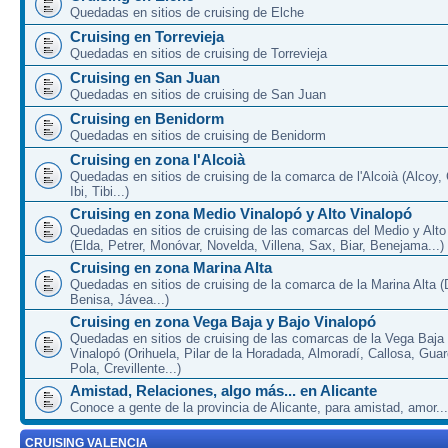
Quedadas en sitios de cruising de Elche
Cruising en Torrevieja
Quedadas en sitios de cruising de Torrevieja
Cruising en San Juan
Quedadas en sitios de cruising de San Juan
Cruising en Benidorm
Quedadas en sitios de cruising de Benidorm
Cruising en zona l'Alcoià
Quedadas en sitios de cruising de la comarca de l'Alcoià (Alcoy, C
Ibi, Tibi...)
Cruising en zona Medio Vinalopó y Alto Vinalopó
Quedadas en sitios de cruising de las comarcas del Medio y Alto
(Elda, Petrer, Monóvar, Novelda, Villena, Sax, Biar, Benejama...)
Cruising en zona Marina Alta
Quedadas en sitios de cruising de la comarca de la Marina Alta (
Benisa, Jávea...)
Cruising en zona Vega Baja y Bajo Vinalopó
Quedadas en sitios de cruising de las comarcas de la Vega Baja
Vinalopó (Orihuela, Pilar de la Horadada, Almoradí, Callosa, Gua
Pola, Crevillente...)
Amistad, Relaciones, algo más... en Alicante
Conoce a gente de la provincia de Alicante, para amistad, amor...
CRUISING VALENCIA