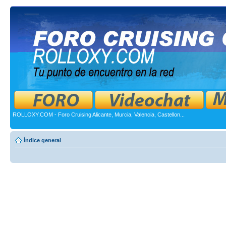
ROLLOXY.COM - Foro Cruising Alicante, Murcia, Valencia, Castellon...
Índice general