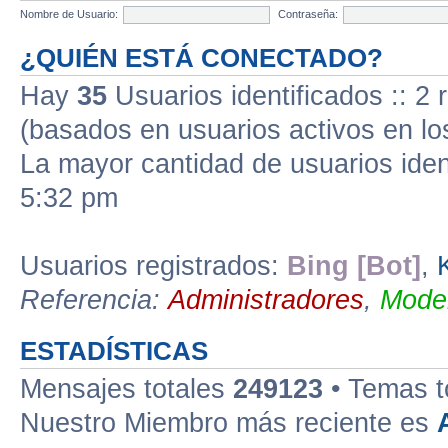
Nombre de Usuario:
Contraseña:
¿QUIÉN ESTÁ CONECTADO?
Hay
35
Usuarios identificados :: 2 
(basados en usuarios activos en lo
La mayor cantidad de usuarios iden
5:32 pm
Usuarios registrados:
Bing [Bot]
,
Referencia:
Administradores
,
Moder
ESTADÍSTICAS
Mensajes totales
249123
• Temas t
Nuestro Miembro más reciente es