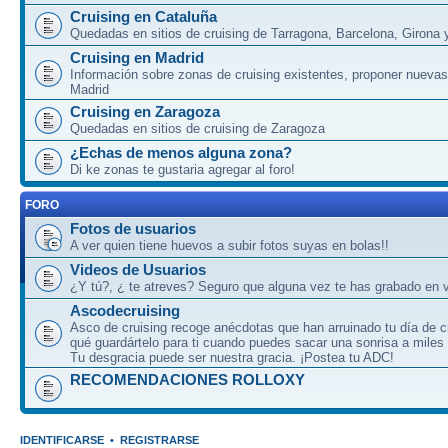
Cruising en Cataluña
Quedadas en sitios de cruising de Tarragona, Barcelona, Girona y
Cruising en Madrid
Información sobre zonas de cruising existentes, proponer nuevas
Madrid
Cruising en Zaragoza
Quedadas en sitios de cruising de Zaragoza
¿Echas de menos alguna zona?
Di ke zonas te gustaria agregar al foro!
FORO
Fotos de usuarios
A ver quien tiene huevos a subir fotos suyas en bolas!!
Videos de Usuarios
¿Y tú?, ¿ te atreves? Seguro que alguna vez te has grabado en v
Ascodecruising
Asco de cruising recoge anécdotas que han arruinado tu día de c
qué guardártelo para ti cuando puedes sacar una sonrisa a miles
Tu desgracia puede ser nuestra gracia. ¡Postea tu ADC!
RECOMENDACIONES ROLLOXY
IDENTIFICARSE
•
REGISTRARSE