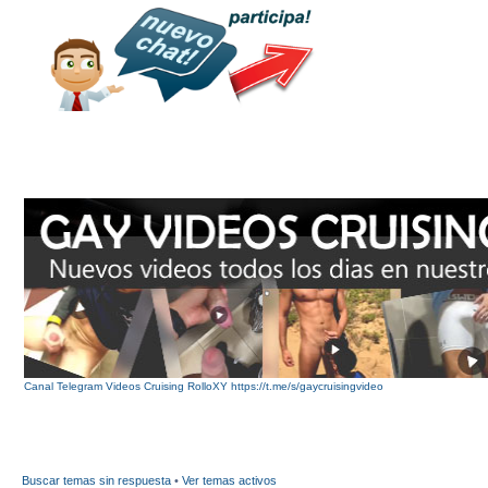
Canal Telegram Videos Cruising RolloXY https://t.me/s/gaycruisingvideo
Buscar temas sin respuesta
•
Ver temas activos