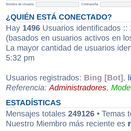
Nombre de Usuario:
Contraseña:
¿QUIÉN ESTÁ CONECTADO?
Hay
1496
Usuarios identificados :: 
(basados en usuarios activos en lo
La mayor cantidad de usuarios iden
5:32 pm
Usuarios registrados:
Bing [Bot]
,
Referencia:
Administradores
,
Moder
ESTADÍSTICAS
Mensajes totales
249126
• Temas t
Nuestro Miembro más reciente es