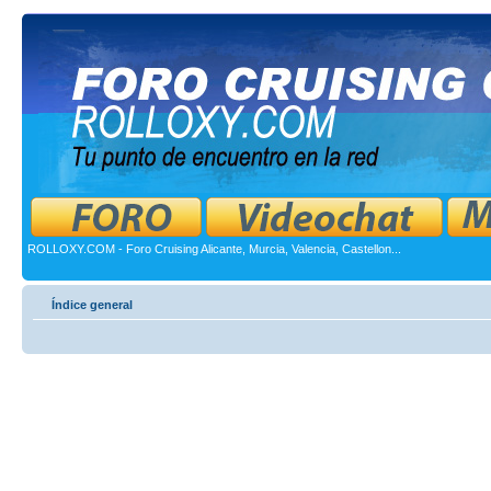
ROLLOXY.COM - Foro Cruising Alicante, Murcia, Valencia, Castellon...
Índice general