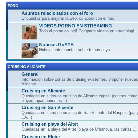
FORO
Asuntos relacionados con el foro
Encuestas para mejorar la web, colabora con el foro.
VIDEOS PORNO EN STREAMING
Todo el porno online!! Comparte videos en streaming!
Noticias GuAYS
Noticias interesantes sobre temas gays...
CRUISING ALICANTE
General
Información sobre zonas de cruising existentes, proponer nuevas
Alicante
Cruising en Alicante
Quedadas en sitios de cruising de Alicante capital (centros come
playas, aparcamientos...)
Cruising en San Vicente
Quedadas en sitios de cruising de San Vicente del Raspeig (par
UA...)
Cruising en playa del Altet
Quedadas en la playa del Altet (playa de Urbanova, las cañas...)
Cruising en Elche