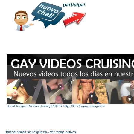
Canal Telegram Videos Cruising RolloXY https://t.me/s/gaycruisingvideo
Buscar temas sin respuesta
•
Ver temas activos