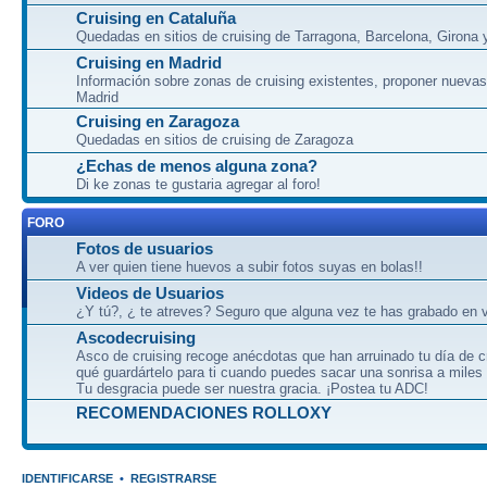
Cruising en Cataluña
Quedadas en sitios de cruising de Tarragona, Barcelona, Girona y
Cruising en Madrid
Información sobre zonas de cruising existentes, proponer nuevas
Madrid
Cruising en Zaragoza
Quedadas en sitios de cruising de Zaragoza
¿Echas de menos alguna zona?
Di ke zonas te gustaria agregar al foro!
FORO
Fotos de usuarios
A ver quien tiene huevos a subir fotos suyas en bolas!!
Videos de Usuarios
¿Y tú?, ¿ te atreves? Seguro que alguna vez te has grabado en v
Ascodecruising
Asco de cruising recoge anécdotas que han arruinado tu día de c
qué guardártelo para ti cuando puedes sacar una sonrisa a miles
Tu desgracia puede ser nuestra gracia. ¡Postea tu ADC!
RECOMENDACIONES ROLLOXY
IDENTIFICARSE
•
REGISTRARSE