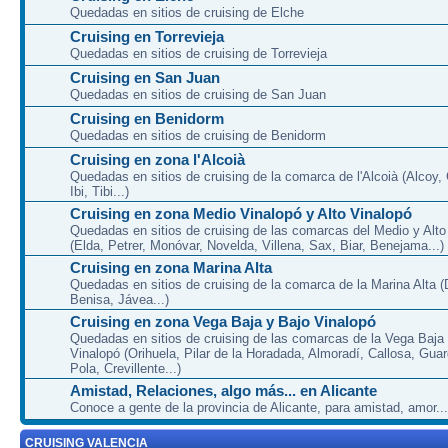
Quedadas en sitios de cruising de Elche
Cruising en Torrevieja
Quedadas en sitios de cruising de Torrevieja
Cruising en San Juan
Quedadas en sitios de cruising de San Juan
Cruising en Benidorm
Quedadas en sitios de cruising de Benidorm
Cruising en zona l'Alcoià
Quedadas en sitios de cruising de la comarca de l'Alcoià (Alcoy, C
Ibi, Tibi...)
Cruising en zona Medio Vinalopó y Alto Vinalopó
Quedadas en sitios de cruising de las comarcas del Medio y Alto
(Elda, Petrer, Monóvar, Novelda, Villena, Sax, Biar, Benejama...)
Cruising en zona Marina Alta
Quedadas en sitios de cruising de la comarca de la Marina Alta (
Benisa, Jávea...)
Cruising en zona Vega Baja y Bajo Vinalopó
Quedadas en sitios de cruising de las comarcas de la Vega Baja
Vinalopó (Orihuela, Pilar de la Horadada, Almoradí, Callosa, Gua
Pola, Crevillente...)
Amistad, Relaciones, algo más... en Alicante
Conoce a gente de la provincia de Alicante, para amistad, amor...
CRUISING VALENCIA