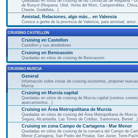
Quedadas en sitios de cruising de las comarcas de Requena - Uti
de Bunyol (Requena, Utiel, Venta del Moro, Camporrobles, Chiva
Cheste, Godelleta...)
Amistad, Relaciones, algo más... en Valencia
Conoce a gente de la provincia de Valencia, para amistad, amor...
CRUISING CASTELLON
Cruising en Castellon
Castellon y sus alrededores
Cruising en Benicassim
Quedadas en sitios de cruising de Benicassim
CRUISING MURCIA
General
Información sobre zonas de cruising existentes, proponer nuevas
Murcia
Cruising en Murcia capital
Quedadas en sitios de cruising de Murcia capital (centros comerc
aparcamientos...)
Cruising en Área Metropolitana de Murcia
Quedadas en sitios de cruising del Área Metropolitana de Murcia
Segura, Alcantarilla, Las Torres de Cotillas, Santomera, Beniel...)
Cruising en zona Campo de Cartagena - Mar Menor
Quedadas en sitios de cruising de la comarca del Campo de Car
Menor (Cartagena, San Pedro del Pinatar, San Javier, Torre-Pach