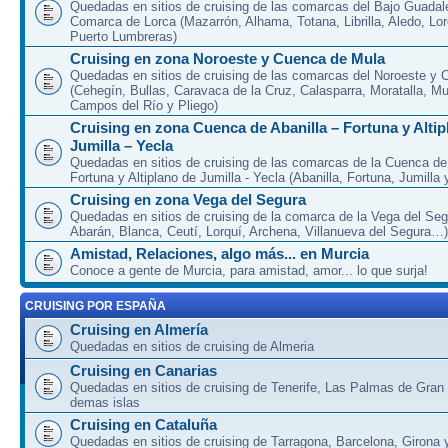
Quedadas en sitios de cruising de las comarcas del Bajo Guadal
Comarca de Lorca (Mazarrón, Alhama, Totana, Librilla, Aledo, Lor
Puerto Lumbreras)
Cruising en zona Noroeste y Cuenca de Mula
Quedadas en sitios de cruising de las comarcas del Noroeste y
(Cehegín, Bullas, Caravaca de la Cruz, Calasparra, Moratalla, Mu
Campos del Río y Pliego)
Cruising en zona Cuenca de Abanilla – Fortuna y Altip
Jumilla – Yecla
Quedadas en sitios de cruising de las comarcas de la Cuenca de 
Fortuna y Altiplano de Jumilla - Yecla (Abanilla, Fortuna, Jumilla 
Cruising en zona Vega del Segura
Quedadas en sitios de cruising de la comarca de la Vega del Seg
Abarán, Blanca, Ceutí, Lorquí, Archena, Villanueva del Segura…)
Amistad, Relaciones, algo más... en Murcia
Conoce a gente de Murcia, para amistad, amor... lo que surja!
CRUISING POR ESPAÑA
Cruising en Almería
Quedadas en sitios de cruising de Almeria
Cruising en Canarias
Quedadas en sitios de cruising de Tenerife, Las Palmas de Gran
demas islas
Cruising en Cataluña
Quedadas en sitios de cruising de Tarragona, Barcelona, Girona y