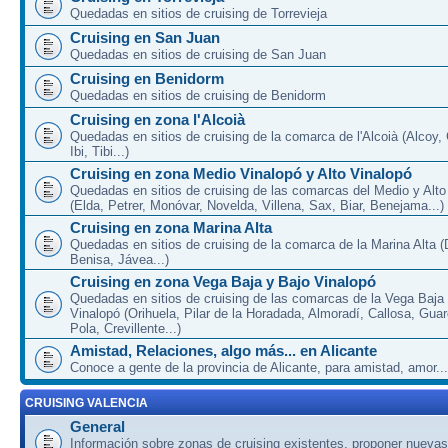
Quedadas en sitios de cruising de Torrevieja
Cruising en San Juan
Quedadas en sitios de cruising de San Juan
Cruising en Benidorm
Quedadas en sitios de cruising de Benidorm
Cruising en zona l'Alcoià
Quedadas en sitios de cruising de la comarca de l'Alcoià (Alcoy, C
Ibi, Tibi...)
Cruising en zona Medio Vinalopó y Alto Vinalopó
Quedadas en sitios de cruising de las comarcas del Medio y Alto
(Elda, Petrer, Monóvar, Novelda, Villena, Sax, Biar, Benejama...)
Cruising en zona Marina Alta
Quedadas en sitios de cruising de la comarca de la Marina Alta (
Benisa, Jávea...)
Cruising en zona Vega Baja y Bajo Vinalopó
Quedadas en sitios de cruising de las comarcas de la Vega Baja
Vinalopó (Orihuela, Pilar de la Horadada, Almoradí, Callosa, Gua
Pola, Crevillente...)
Amistad, Relaciones, algo más... en Alicante
Conoce a gente de la provincia de Alicante, para amistad, amor...
CRUISING VALENCIA
General
Información sobre zonas de cruising existentes, proponer nuevas