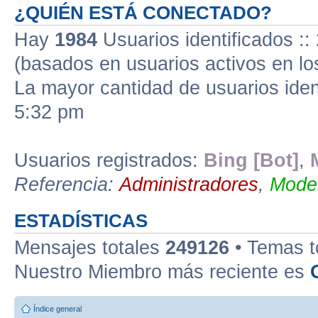
¿QUIÉN ESTÁ CONECTADO?
Hay
1984
Usuarios identificados :: 
(basados en usuarios activos en lo
La mayor cantidad de usuarios iden
5:32 pm
Usuarios registrados:
Bing [Bot]
,
Referencia:
Administradores
,
Moder
ESTADÍSTICAS
Mensajes totales
249126
• Temas t
Nuestro Miembro más reciente es
Índice general