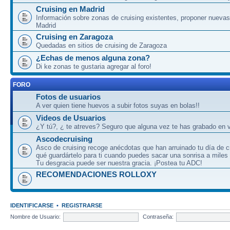
Cruising en Madrid
Información sobre zonas de cruising existentes, proponer nuevas
Madrid
Cruising en Zaragoza
Quedadas en sitios de cruising de Zaragoza
¿Echas de menos alguna zona?
Di ke zonas te gustaria agregar al foro!
FORO
Fotos de usuarios
A ver quien tiene huevos a subir fotos suyas en bolas!!
Videos de Usuarios
¿Y tú?, ¿ te atreves? Seguro que alguna vez te has grabado en v
Ascodecruising
Asco de cruising recoge anécdotas que han arruinado tu día de c
qué guardártelo para ti cuando puedes sacar una sonrisa a miles
Tu desgracia puede ser nuestra gracia. ¡Postea tu ADC!
RECOMENDACIONES ROLLOXY
IDENTIFICARSE
•
REGISTRARSE
Nombre de Usuario:
Contraseña: