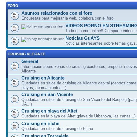
FORO
Asuntos relacionados con el foro
Encuestas para mejorar la web, colabora con el foro.
VIDEOS PORNO EN STREAMIN
Todo el porno online!! Comparte videos 
Noticias GuAYS
Noticias interesantes sobre temas gays.
CRUISING ALICANTE
General
Información sobre zonas de cruising existentes, proponer nuevas
Alicante
Cruising en Alicante
Quedadas en sitios de cruising de Alicante capital (centros come
playas, aparcamientos...)
Cruising en San Vicente
Quedadas en sitios de cruising de San Vicente del Raspeig (par
UA...)
Cruising en playa del Altet
Quedadas en la playa del Altet (playa de Urbanova, las cañas...)
Cruising en Elche
Quedadas en sitios de cruising de Elche
Cruising en Torrevieja