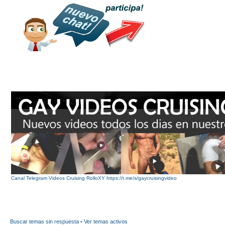
Canal Telegram Videos Cruising RolloXY https://t.me/s/gaycruisingvideo
Buscar temas sin respuesta
•
Ver temas activos