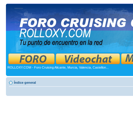
ROLLOXY.COM - Foro Cruising Alicante, Murcia, Valencia, Castellon...
Índice general