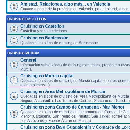
Amistad, Relaciones, algo más... en Valencia
Conoce a gente de la provincia de Valencia, para amistad, amor...
CRUISING CASTELLON
Cruising en Castellon
Castellon y sus alrededores
Cruising en Benicassim
Quedadas en sitios de cruising de Benicassim
CRUISING MURCIA
General
Información sobre zonas de cruising existentes, proponer nuevas
Murcia
Cruising en Murcia capital
Quedadas en sitios de cruising de Murcia capital (centros comerc
aparcamientos...)
Cruising en Área Metropolitana de Murcia
Quedadas en sitios de cruising del Área Metropolitana de Murcia
Segura, Alcantarilla, Las Torres de Cotillas, Santomera, Beniel...)
Cruising en zona Campo de Cartagena - Mar Menor
Quedadas en sitios de cruising de la comarca del Campo de Car
Menor (Cartagena, San Pedro del Pinatar, San Javier, Torre-Pach
Los Alcázares y Fuente Álamo de Murcia)
Cruising en zona Bajo Guadalentín y Comarca de Lor