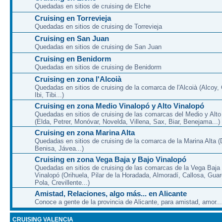
Quedadas en sitios de cruising de Elche
Cruising en Torrevieja
Quedadas en sitios de cruising de Torrevieja
Cruising en San Juan
Quedadas en sitios de cruising de San Juan
Cruising en Benidorm
Quedadas en sitios de cruising de Benidorm
Cruising en zona l'Alcoià
Quedadas en sitios de cruising de la comarca de l'Alcoià (Alcoy, C
Ibi, Tibi...)
Cruising en zona Medio Vinalopó y Alto Vinalopó
Quedadas en sitios de cruising de las comarcas del Medio y Alto
(Elda, Petrer, Monóvar, Novelda, Villena, Sax, Biar, Benejama...)
Cruising en zona Marina Alta
Quedadas en sitios de cruising de la comarca de la Marina Alta (
Benisa, Jávea...)
Cruising en zona Vega Baja y Bajo Vinalopó
Quedadas en sitios de cruising de las comarcas de la Vega Baja
Vinalopó (Orihuela, Pilar de la Horadada, Almoradí, Callosa, Gua
Pola, Crevillente...)
Amistad, Relaciones, algo más... en Alicante
Conoce a gente de la provincia de Alicante, para amistad, amor...
CRUISING VALENCIA