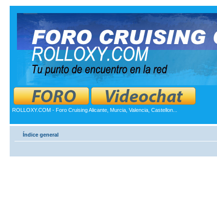
ROLLOXY.COM - Foro Cruising Alicante, Murcia, Valencia, Castellon...
Índice general