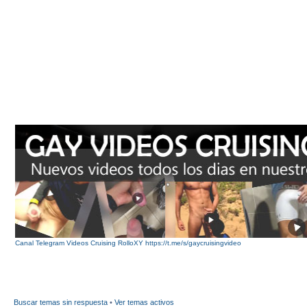
Canal Telegram Videos Cruising RolloXY https://t.me/s/gaycruisingvideo
Buscar temas sin respuesta
•
Ver temas activos