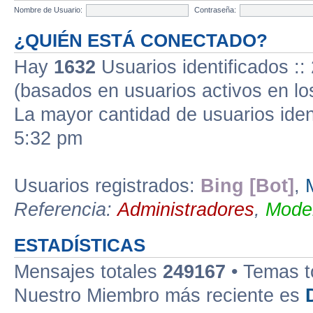
Nombre de Usuario:
Contraseña:
¿QUIÉN ESTÁ CONECTADO?
Hay
1632
Usuarios identificados :: 
(basados en usuarios activos en lo
La mayor cantidad de usuarios iden
5:32 pm
Usuarios registrados:
Bing [Bot]
,
Referencia:
Administradores
,
Moder
ESTADÍSTICAS
Mensajes totales
249167
• Temas t
Nuestro Miembro más reciente es