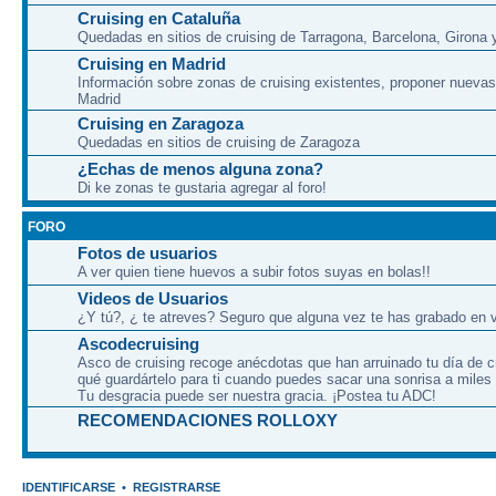
Cruising en Cataluña
Quedadas en sitios de cruising de Tarragona, Barcelona, Girona y
Cruising en Madrid
Información sobre zonas de cruising existentes, proponer nuevas
Madrid
Cruising en Zaragoza
Quedadas en sitios de cruising de Zaragoza
¿Echas de menos alguna zona?
Di ke zonas te gustaria agregar al foro!
FORO
Fotos de usuarios
A ver quien tiene huevos a subir fotos suyas en bolas!!
Videos de Usuarios
¿Y tú?, ¿ te atreves? Seguro que alguna vez te has grabado en v
Ascodecruising
Asco de cruising recoge anécdotas que han arruinado tu día de c
qué guardártelo para ti cuando puedes sacar una sonrisa a miles
Tu desgracia puede ser nuestra gracia. ¡Postea tu ADC!
RECOMENDACIONES ROLLOXY
IDENTIFICARSE
•
REGISTRARSE