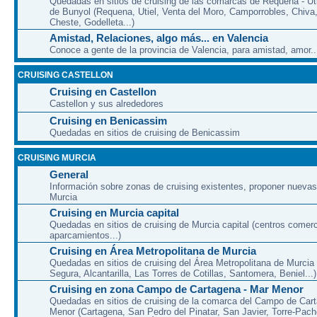
Quedadas en sitios de cruising de las comarcas de Requena - Uti
de Bunyol (Requena, Utiel, Venta del Moro, Camporrobles, Chiva
Cheste, Godelleta...)
Amistad, Relaciones, algo más... en Valencia
Conoce a gente de la provincia de Valencia, para amistad, amor...
CRUISING CASTELLON
Cruising en Castellon
Castellon y sus alrededores
Cruising en Benicassim
Quedadas en sitios de cruising de Benicassim
CRUISING MURCIA
General
Información sobre zonas de cruising existentes, proponer nuevas
Murcia
Cruising en Murcia capital
Quedadas en sitios de cruising de Murcia capital (centros comerc
aparcamientos...)
Cruising en Área Metropolitana de Murcia
Quedadas en sitios de cruising del Área Metropolitana de Murcia
Segura, Alcantarilla, Las Torres de Cotillas, Santomera, Beniel...)
Cruising en zona Campo de Cartagena - Mar Menor
Quedadas en sitios de cruising de la comarca del Campo de Car
Menor (Cartagena, San Pedro del Pinatar, San Javier, Torre-Pach