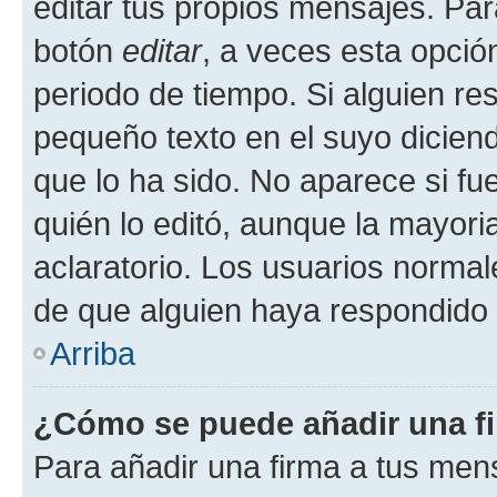
editar tus propios mensajes. Par
botón
editar
, a veces esta opción
periodo de tiempo. Si alguien re
pequeño texto en el suyo dicien
que lo ha sido. No aparece si fu
quién lo editó, aunque la mayor
aclaratorio. Los usuarios norma
de que alguien haya respondido
Arriba
¿Cómo se puede añadir una f
Para añadir una firma a tus men