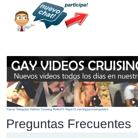
Canal Telegram Videos Cruising RolloXY https://t.me/s/gaycruisingvideo
Preguntas Frecuentes