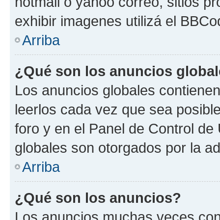
hotmail o yahoo correo, sitios p
exhibir imagenes utilizá el BBCo
Arriba
¿Qué son los anuncios globa
Los anuncios globales contienen
leerlos cada vez que sea posible
foro y en el Panel de Control d
globales son otorgados por la ad
Arriba
¿Qué son los anuncios?
Los anuncios muchas veces cont