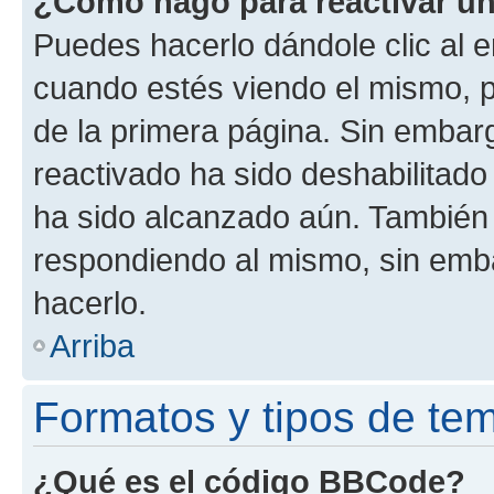
¿Cómo hago para reactivar u
Puedes hacerlo dándole clic al e
cuando estés viendo el mismo, pu
de la primera página. Sin embarg
reactivado ha sido deshabilitado
ha sido alcanzado aún. También 
respondiendo al mismo, sin embar
hacerlo.
Arriba
Formatos y tipos de te
¿Qué es el código BBCode?