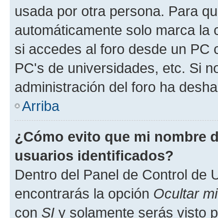
usada por otra persona. Para qu
automáticamente solo marca la c
si accedes al foro desde un PC co
PC's de universidades, etc. Si no 
administración del foro ha deshab
Arriba
¿Cómo evito que mi nombre de
usuarios identificados?
Dentro del Panel de Control de U
encontrarás la opción
Ocultar m
con
SI
y solamente serás visto p