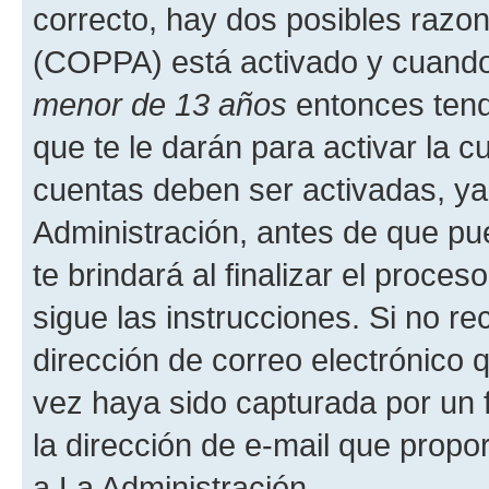
correcto, hay dos posibles razone
(COPPA) está activado y cuando 
menor de 13 años
entonces tend
que te le darán para activar la 
cuentas deben ser activadas, ya
Administración, antes de que pue
te brindará al finalizar el proces
sigue las instrucciones. Si no re
dirección de correo electrónico 
vez haya sido capturada por un f
la dirección de e-mail que propo
a La Administración.