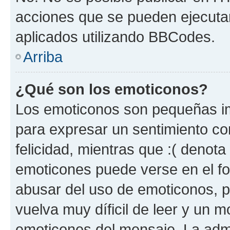
acciones que se pueden ejecuta
aplicados utilizando BBCodes.
Arriba
¿Qué son los emoticonos?
Los emoticonos son pequeñas im
para expresar un sentimiento con
felicidad, mientras que :( denota 
emoticones puede verse en el fo
abusar del uso de emoticonos, 
vuelva muy díficil de leer y un 
emoticones del mensaje. La admin