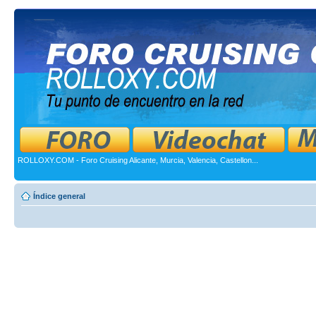
ROLLOXY.COM - Foro Cruising Alicante, Murcia, Valencia, Castellon...
Índice general