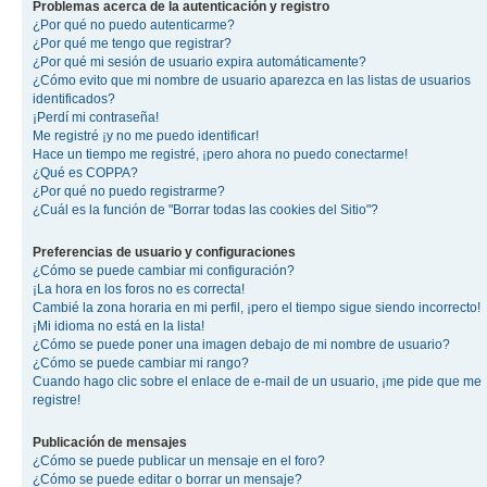
Problemas acerca de la autenticación y registro
¿Por qué no puedo autenticarme?
¿Por qué me tengo que registrar?
¿Por qué mi sesión de usuario expira automáticamente?
¿Cómo evito que mi nombre de usuario aparezca en las listas de usuarios
identificados?
¡Perdí mi contraseña!
Me registré ¡y no me puedo identificar!
Hace un tiempo me registré, ¡pero ahora no puedo conectarme!
¿Qué es COPPA?
¿Por qué no puedo registrarme?
¿Cuál es la función de "Borrar todas las cookies del Sitio"?
Preferencias de usuario y configuraciones
¿Cómo se puede cambiar mi configuración?
¡La hora en los foros no es correcta!
Cambié la zona horaria en mi perfil, ¡pero el tiempo sigue siendo incorrecto!
¡Mi idioma no está en la lista!
¿Cómo se puede poner una imagen debajo de mi nombre de usuario?
¿Cómo se puede cambiar mi rango?
Cuando hago clic sobre el enlace de e-mail de un usuario, ¡me pide que me
registre!
Publicación de mensajes
¿Cómo se puede publicar un mensaje en el foro?
¿Cómo se puede editar o borrar un mensaje?