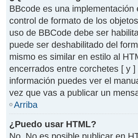
BBcode es una implementación e
control de formato de los objetos
uso de BBCode debe ser habilita
puede ser deshabilitado del for
mismo es similar en estilo al HT
encerrados entre corchetes [ y ]
información puedes ver el manu
vez que vas a publicar un mensa
Arriba
¿Puedo usar HTML?
No. No es posible publicar en 