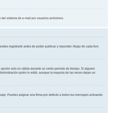
oso del sistema de e-mail por usuarios anónimos.
ites registrarte antes de poder publicar y reponder. Abajo de cada foro
a opción solo es válida durante un cierto periodo de tiempo. Si alguien
dministración quién lo editó, aunque la mayoria de las veces dejan un
je. Puedes asignar una firma por defecto a todos tus mensajes activando