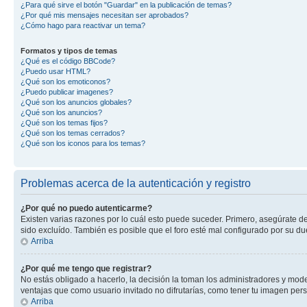
¿Para qué sirve el botón "Guardar" en la publicación de temas?
¿Por qué mis mensajes necesitan ser aprobados?
¿Cómo hago para reactivar un tema?
Formatos y tipos de temas
¿Qué es el código BBCode?
¿Puedo usar HTML?
¿Qué son los emoticonos?
¿Puedo publicar imagenes?
¿Qué son los anuncios globales?
¿Qué son los anuncios?
¿Qué son los temas fijos?
¿Qué son los temas cerrados?
¿Qué son los iconos para los temas?
Problemas acerca de la autenticación y registro
¿Por qué no puedo autenticarme?
Existen varias razones por lo cuál esto puede suceder. Primero, asegúrate d
sido excluído. También es posible que el foro esté mal configurado por su du
Arriba
¿Por qué me tengo que registrar?
No estás obligado a hacerlo, la decisión la toman los administradores y mod
ventajas que como usuario invitado no difrutarías, como tener tu imagen per
Arriba