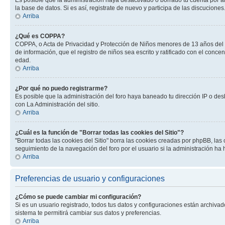
la base de datos. Si es así, registrate de nuevo y participa de las discuciones
Arriba
¿Qué es COPPA?
COPPA, o Acta de Privacidad y Protección de Niños menores de 13 años del año
de información, que el registro de niños sea escrito y ratificado con el con
edad.
Arriba
¿Por qué no puedo registrarme?
Es posible que la administración del foro haya baneado tu dirección IP o des
con La Administración del sitio.
Arriba
¿Cuál es la función de "Borrar todas las cookies del Sitio"?
"Borrar todas las cookies del Sitio" borra las cookies creadas por phpBB, la
seguimiento de la navegación del foro por el usuario si la administración ha 
Arriba
Preferencias de usuario y configuraciones
¿Cómo se puede cambiar mi configuración?
Si es un usuario registrado, todos tus datos y configuraciones están archivad
sistema te permitirá cambiar sus datos y preferencias.
Arriba