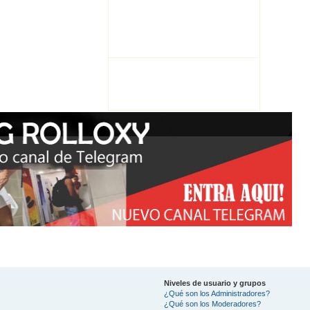
Niveles de usuario y grupos
¿Qué son los Administradores?
¿Qué son los Moderadores?