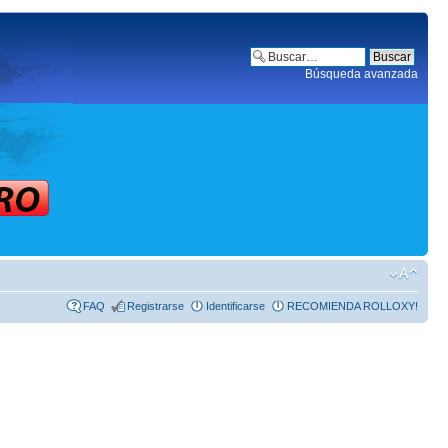
Búsqueda avanzada
FAQ
Registrarse
Identificarse
RECOMIENDA ROLLOXY!