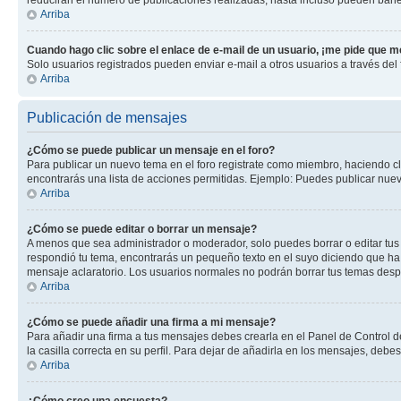
Arriba
Cuando hago clic sobre el enlace de e-mail de un usuario, ¡me pide que me
Solo usuarios registrados pueden enviar e-mail a otros usuarios a través del f
Arriba
Publicación de mensajes
¿Cómo se puede publicar un mensaje en el foro?
Para publicar un nuevo tema en el foro registrate como miembro, haciendo cl
encontrarás una lista de acciones permitidas. Ejemplo: Puedes publicar nuev
Arriba
¿Cómo se puede editar o borrar un mensaje?
A menos que sea administrador o moderador, solo puedes borrar o editar tus
respondió tu tema, encontrarás un pequeño texto en el suyo diciendo que ha 
mensaje aclaratorio. Los usuarios normales no podrán borrar tus temas des
Arriba
¿Cómo se puede añadir una firma a mi mensaje?
Para añadir una firma a tus mensajes debes crearla en el Panel de Control d
la casilla correcta en su perfil. Para dejar de añadirla en los mensajes, debe
Arriba
¿Cómo creo una encuesta?