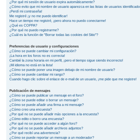
¿Por qué mi sesión de usuario expira automáticamente?
¿Cómo evito que mi nombre de usuario aparezca en las listas de usuarios identificad
¡Perdí mi contraseña!
Me registré ¡y no me puedo identificar!
Hace un tiempo me registré, ¡pero ahora no puedo conectarme!
¿Qué es COPPA?
¿Por qué no puedo registrarme?
¿Cuál es la función de "Borrar todas las cookies del Sitio"?
Preferencias de usuario y configuraciones
¿Cómo se puede cambiar mi configuración?
¡La hora en los foros no es correcta!
Cambié la zona horaria en mi perfil, ¡pero el tiempo sigue siendo incorrecto!
¡Mi idioma no está en la lista!
¿Cómo se puede poner una imagen debajo de mi nombre de usuario?
¿Cómo se puede cambiar mi rango?
Cuando hago clic sobre el enlace de e-mail de un usuario, ¡me pide que me registre!
Publicación de mensajes
¿Cómo se puede publicar un mensaje en el foro?
¿Cómo se puede editar o borrar un mensaje?
¿Cómo se puede añadir una firma a mi mensaje?
¿Cómo creo una encuesta?
¿Por qué no se puede añadir más opciones a la encuesta?
¿Cómo edito o borro una encuesta?
¿Por qué no se puede acceder a algún foro?
¿Por qué no se puede añadir archivos adjuntos?
¿Por qué recibí una advertencia?
¿Cómo se puede reportar un mensaje a un moderador?