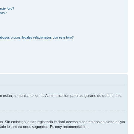
este foro?
ntos?
busos o usos ilegales relacionados con este foro?
 lo están, comunícate con La Administración para asegurarte de que no has
s. Sin embargo, estar registrado te dará acceso a contenidos adicionales y/o
an solo te tomará unos segundos. Es muy recomendable.