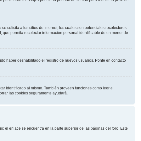
solicita a los sitios de Internet, los cuales son potenciales recolectores
l, que permita recolectar información personal identificable de un menor de
pudo haber deshabilitado el registro de nuevos usuarios. Ponte en contacto
star identificado al mismo. También proveen funciones como leer el
 borrar las cookies seguramente ayudará.
o; el enlace se encuentra en la parte superior de las páginas del foro. Este