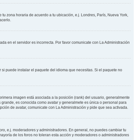
e tu zona horaria de acuerdo a tu ubicación, e.j. Londres, París, Nueva York,
acerlo.
nada en el servidor es incorrecta. Por favor comunicate con La Administración
 si puede instalar el paquete del idioma que necesitas. Si el paquete no
primera imagen está asociada a la posición (rank) del usuario, generalmente
ás grande, es conocida como avatar y generalmete es única o personal para
pción de avatar, comunicate con La Administración y pide que sea activada.
foro, e.j. moderadores y administradores. En general, no puedes cambiar tu
ayoría de los foros no toleran esta acción y moderadores o administradores