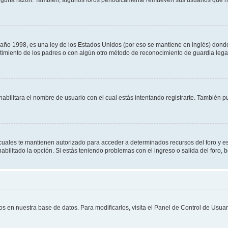
.
 1998, es una ley de los Estados Unidos (por eso se mantiene en inglés) donde se 
centimiento de los padres o con algún otro método de reconocimiento de guardia lega
habilitara el nombre de usuario con el cual estás intentando registrarte. También 
s cuales te mantienen autorizado para acceder a determinados recursos del foro y e
habilitado la opción. Si estás teniendo problemas con el ingreso o salida del foro,
os en nuestra base de datos. Para modificarlos, visita el Panel de Control de Usuari