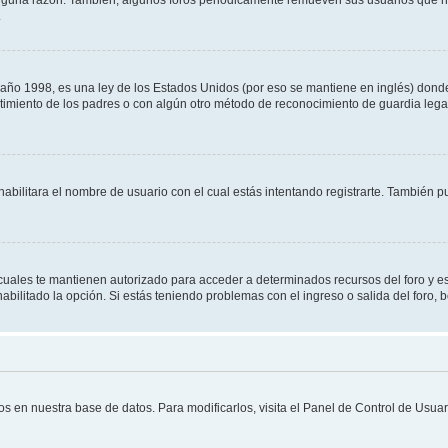
.
 1998, es una ley de los Estados Unidos (por eso se mantiene en inglés) donde se 
centimiento de los padres o con algún otro método de reconocimiento de guardia lega
habilitara el nombre de usuario con el cual estás intentando registrarte. También 
s cuales te mantienen autorizado para acceder a determinados recursos del foro y e
habilitado la opción. Si estás teniendo problemas con el ingreso o salida del foro,
os en nuestra base de datos. Para modificarlos, visita el Panel de Control de Usuari