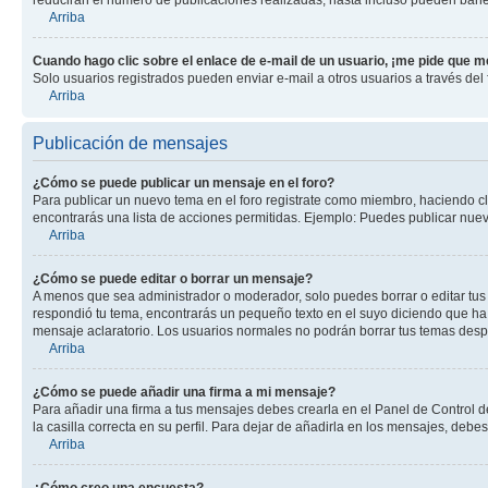
Arriba
Cuando hago clic sobre el enlace de e-mail de un usuario, ¡me pide que me
Solo usuarios registrados pueden enviar e-mail a otros usuarios a través del f
Arriba
Publicación de mensajes
¿Cómo se puede publicar un mensaje en el foro?
Para publicar un nuevo tema en el foro registrate como miembro, haciendo cl
encontrarás una lista de acciones permitidas. Ejemplo: Puedes publicar nuev
Arriba
¿Cómo se puede editar o borrar un mensaje?
A menos que sea administrador o moderador, solo puedes borrar o editar tus
respondió tu tema, encontrarás un pequeño texto en el suyo diciendo que ha 
mensaje aclaratorio. Los usuarios normales no podrán borrar tus temas des
Arriba
¿Cómo se puede añadir una firma a mi mensaje?
Para añadir una firma a tus mensajes debes crearla en el Panel de Control d
la casilla correcta en su perfil. Para dejar de añadirla en los mensajes, debe
Arriba
¿Cómo creo una encuesta?