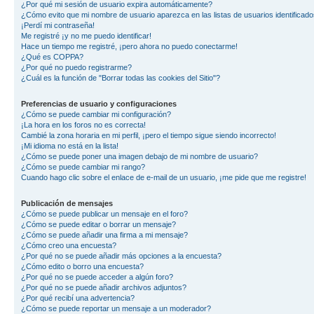
¿Por qué mi sesión de usuario expira automáticamente?
¿Cómo evito que mi nombre de usuario aparezca en las listas de usuarios identificad
¡Perdí mi contraseña!
Me registré ¡y no me puedo identificar!
Hace un tiempo me registré, ¡pero ahora no puedo conectarme!
¿Qué es COPPA?
¿Por qué no puedo registrarme?
¿Cuál es la función de "Borrar todas las cookies del Sitio"?
Preferencias de usuario y configuraciones
¿Cómo se puede cambiar mi configuración?
¡La hora en los foros no es correcta!
Cambié la zona horaria en mi perfil, ¡pero el tiempo sigue siendo incorrecto!
¡Mi idioma no está en la lista!
¿Cómo se puede poner una imagen debajo de mi nombre de usuario?
¿Cómo se puede cambiar mi rango?
Cuando hago clic sobre el enlace de e-mail de un usuario, ¡me pide que me registre!
Publicación de mensajes
¿Cómo se puede publicar un mensaje en el foro?
¿Cómo se puede editar o borrar un mensaje?
¿Cómo se puede añadir una firma a mi mensaje?
¿Cómo creo una encuesta?
¿Por qué no se puede añadir más opciones a la encuesta?
¿Cómo edito o borro una encuesta?
¿Por qué no se puede acceder a algún foro?
¿Por qué no se puede añadir archivos adjuntos?
¿Por qué recibí una advertencia?
¿Cómo se puede reportar un mensaje a un moderador?