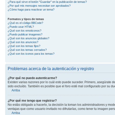
¿Para qué sirve el botón "Guardar" en la publicación de temas?
¿Por qué mis mensajes necesitan ser aprobados?
¿Cómo hago para reactivar un tema?
Formatos y tipos de temas
¿Qué es el código BBCode?
¿Puedo usar HTML?
¿Qué son los emoticonos?
¿Puedo publicar imagenes?
¿Qué son los anuncios globales?
¿Qué son los anuncios?
¿Qué son los temas fijos?
¿Qué son los temas cerrados?
¿Qué son los iconos para los temas?
Problemas acerca de la autenticación y registro
¿Por qué no puedo autenticarme?
Existen varias razones por lo cuál esto puede suceder. Primero, asegúrate d
sido excluído. También es posible que el foro esté mal configurado por su du
Arriba
¿Por qué me tengo que registrar?
No estás obligado a hacerlo, la decisión la toman los administradores y mod
ventajas que como usuario invitado no difrutarías, como tener tu imagen per
Arriba