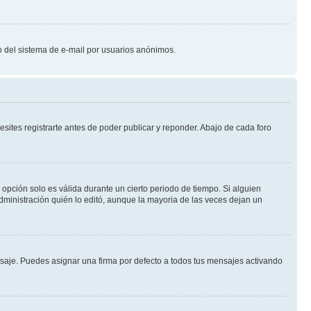
oso del sistema de e-mail por usuarios anónimos.
ites registrarte antes de poder publicar y reponder. Abajo de cada foro
a opción solo es válida durante un cierto periodo de tiempo. Si alguien
dministración quién lo editó, aunque la mayoria de las veces dejan un
je. Puedes asignar una firma por defecto a todos tus mensajes activando