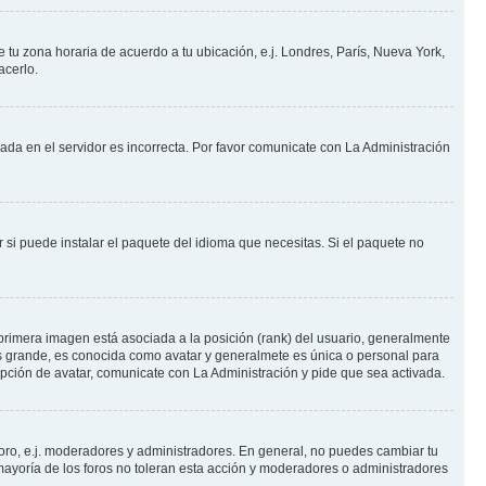
e tu zona horaria de acuerdo a tu ubicación, e.j. Londres, París, Nueva York,
acerlo.
nada en el servidor es incorrecta. Por favor comunicate con La Administración
 si puede instalar el paquete del idioma que necesitas. Si el paquete no
primera imagen está asociada a la posición (rank) del usuario, generalmente
ás grande, es conocida como avatar y generalmete es única o personal para
pción de avatar, comunicate con La Administración y pide que sea activada.
foro, e.j. moderadores y administradores. En general, no puedes cambiar tu
ayoría de los foros no toleran esta acción y moderadores o administradores