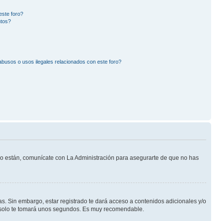
este foro?
ntos?
busos o usos ilegales relacionados con este foro?
 lo están, comunícate con La Administración para asegurarte de que no has
s. Sin embargo, estar registrado te dará acceso a contenidos adicionales y/o
an solo te tomará unos segundos. Es muy recomendable.