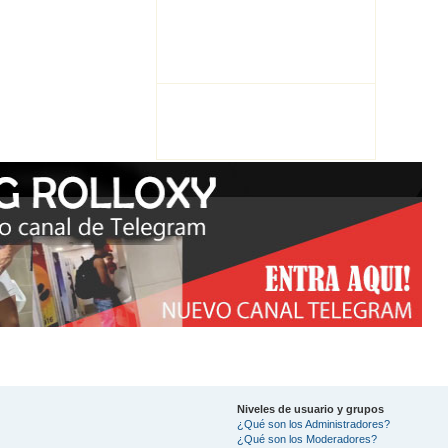
Niveles de usuario y grupos
¿Qué son los Administradores?
¿Qué son los Moderadores?