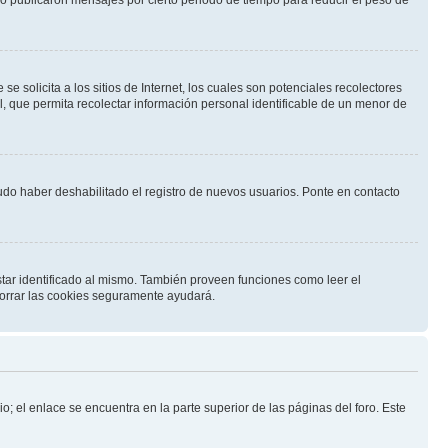
solicita a los sitios de Internet, los cuales son potenciales recolectores
l, que permita recolectar información personal identificable de un menor de
pudo haber deshabilitado el registro de nuevos usuarios. Ponte en contacto
star identificado al mismo. También proveen funciones como leer el
 borrar las cookies seguramente ayudará.
o; el enlace se encuentra en la parte superior de las páginas del foro. Este