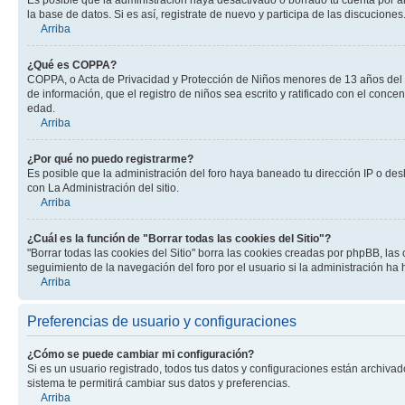
la base de datos. Si es así, registrate de nuevo y participa de las discuciones
Arriba
¿Qué es COPPA?
COPPA, o Acta de Privacidad y Protección de Niños menores de 13 años del año
de información, que el registro de niños sea escrito y ratificado con el con
edad.
Arriba
¿Por qué no puedo registrarme?
Es posible que la administración del foro haya baneado tu dirección IP o des
con La Administración del sitio.
Arriba
¿Cuál es la función de "Borrar todas las cookies del Sitio"?
"Borrar todas las cookies del Sitio" borra las cookies creadas por phpBB, la
seguimiento de la navegación del foro por el usuario si la administración ha 
Arriba
Preferencias de usuario y configuraciones
¿Cómo se puede cambiar mi configuración?
Si es un usuario registrado, todos tus datos y configuraciones están archivad
sistema te permitirá cambiar sus datos y preferencias.
Arriba