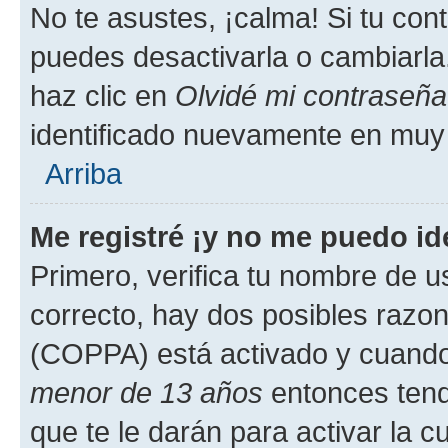
No te asustes, ¡calma! Si tu co
puedes desactivarla o cambiarla. 
haz clic en
Olvidé mi contraseña
identificado nuevamente en muy
Arriba
Me registré ¡y no me puedo ide
Primero, verifica tu nombre de u
correcto, hay dos posibles razone
(COPPA) está activado y cuando 
menor de 13 años
entonces tend
que te le darán para activar la 