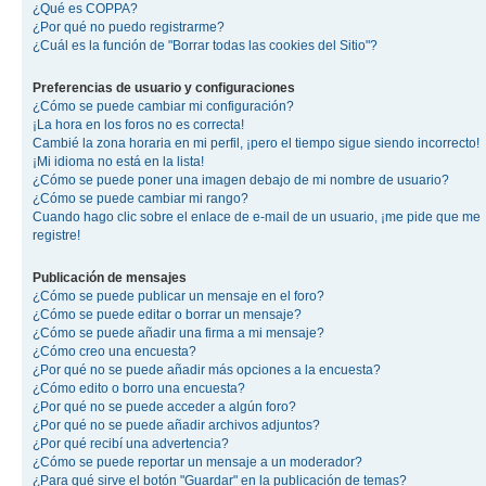
¿Qué es COPPA?
¿Por qué no puedo registrarme?
¿Cuál es la función de "Borrar todas las cookies del Sitio"?
Preferencias de usuario y configuraciones
¿Cómo se puede cambiar mi configuración?
¡La hora en los foros no es correcta!
Cambié la zona horaria en mi perfil, ¡pero el tiempo sigue siendo incorrecto!
¡Mi idioma no está en la lista!
¿Cómo se puede poner una imagen debajo de mi nombre de usuario?
¿Cómo se puede cambiar mi rango?
Cuando hago clic sobre el enlace de e-mail de un usuario, ¡me pide que me
registre!
Publicación de mensajes
¿Cómo se puede publicar un mensaje en el foro?
¿Cómo se puede editar o borrar un mensaje?
¿Cómo se puede añadir una firma a mi mensaje?
¿Cómo creo una encuesta?
¿Por qué no se puede añadir más opciones a la encuesta?
¿Cómo edito o borro una encuesta?
¿Por qué no se puede acceder a algún foro?
¿Por qué no se puede añadir archivos adjuntos?
¿Por qué recibí una advertencia?
¿Cómo se puede reportar un mensaje a un moderador?
¿Para qué sirve el botón "Guardar" en la publicación de temas?