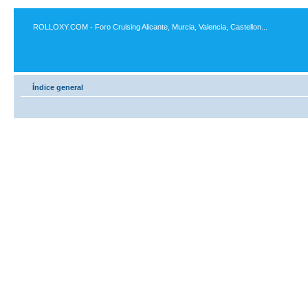
ROLLOXY.COM - Foro Cruising Alicante, Murcia, Valencia, Castellon...
Índice general