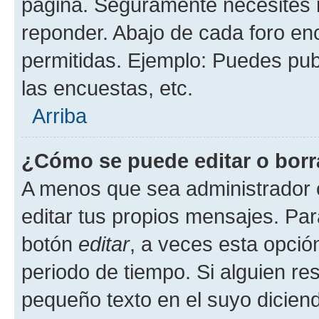
página. Seguramente necesites r
reponder. Abajo de cada foro en
permitidas. Ejemplo: Puedes pu
las encuestas, etc.
Arriba
¿Cómo se puede editar o borr
A menos que sea administrador 
editar tus propios mensajes. Par
botón
editar
, a veces esta opción
periodo de tiempo. Si alguien re
pequeño texto en el suyo dicien