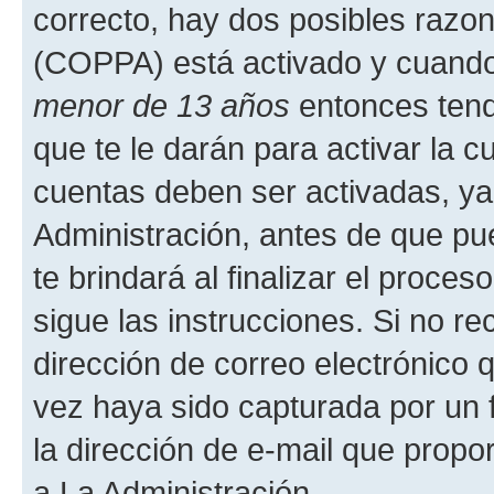
correcto, hay dos posibles razone
(COPPA) está activado y cuando 
menor de 13 años
entonces tend
que te le darán para activar la 
cuentas deben ser activadas, ya
Administración, antes de que pue
te brindará al finalizar el proces
sigue las instrucciones. Si no re
dirección de correo electrónico 
vez haya sido capturada por un f
la dirección de e-mail que propo
a La Administración.