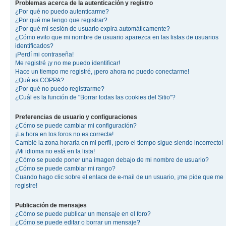
Problemas acerca de la autenticación y registro
¿Por qué no puedo autenticarme?
¿Por qué me tengo que registrar?
¿Por qué mi sesión de usuario expira automáticamente?
¿Cómo evito que mi nombre de usuario aparezca en las listas de usuarios
identificados?
¡Perdí mi contraseña!
Me registré ¡y no me puedo identificar!
Hace un tiempo me registré, ¡pero ahora no puedo conectarme!
¿Qué es COPPA?
¿Por qué no puedo registrarme?
¿Cuál es la función de "Borrar todas las cookies del Sitio"?
Preferencias de usuario y configuraciones
¿Cómo se puede cambiar mi configuración?
¡La hora en los foros no es correcta!
Cambié la zona horaria en mi perfil, ¡pero el tiempo sigue siendo incorrecto!
¡Mi idioma no está en la lista!
¿Cómo se puede poner una imagen debajo de mi nombre de usuario?
¿Cómo se puede cambiar mi rango?
Cuando hago clic sobre el enlace de e-mail de un usuario, ¡me pide que me
registre!
Publicación de mensajes
¿Cómo se puede publicar un mensaje en el foro?
¿Cómo se puede editar o borrar un mensaje?