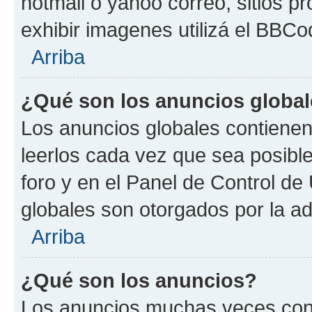
hotmail o yahoo correo, sitios p
exhibir imagenes utilizá el BBCo
Arriba
¿Qué son los anuncios globa
Los anuncios globales contienen
leerlos cada vez que sea posible
foro y en el Panel de Control d
globales son otorgados por la ad
Arriba
¿Qué son los anuncios?
Los anuncios muchas veces cont