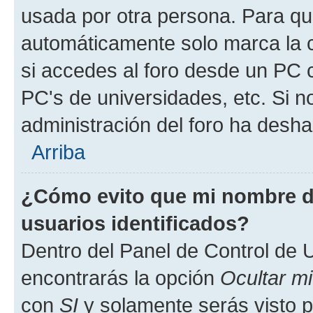
usada por otra persona. Para qu
automáticamente solo marca la c
si accedes al foro desde un PC co
PC's de universidades, etc. Si no 
administración del foro ha deshab
Arriba
¿Cómo evito que mi nombre de
usuarios identificados?
Dentro del Panel de Control de U
encontrarás la opción
Ocultar m
con
SI
y solamente serás visto p