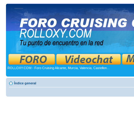
ROLLOXY.COM - Foro Cruising Alicante, Murcia, Valencia, Castellon...
Índice general