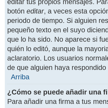
editar tus propios mensajes. Par
botón
editar
, a veces esta opción
periodo de tiempo. Si alguien re
pequeño texto en el suyo dicien
que lo ha sido. No aparece si fu
quién lo editó, aunque la mayor
aclaratorio. Los usuarios norma
de que alguien haya respondido
Arriba
¿Cómo se puede añadir una f
Para añadir una firma a tus men