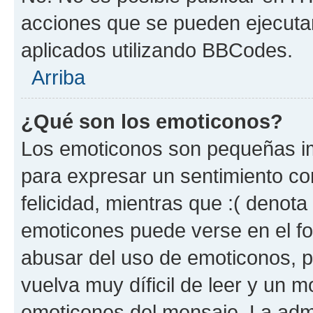
acciones que se pueden ejecuta
aplicados utilizando BBCodes.
Arriba
¿Qué son los emoticonos?
Los emoticonos son pequeñas im
para expresar un sentimiento con
felicidad, mientras que :( denota 
emoticones puede verse en el fo
abusar del uso de emoticonos, 
vuelva muy díficil de leer y un 
emoticones del mensaje. La admin