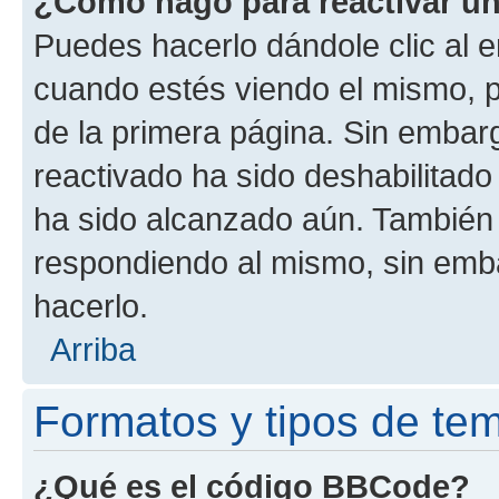
¿Cómo hago para reactivar u
Puedes hacerlo dándole clic al e
cuando estés viendo el mismo, pu
de la primera página. Sin embarg
reactivado ha sido deshabilitado
ha sido alcanzado aún. También 
respondiendo al mismo, sin embar
hacerlo.
Arriba
Formatos y tipos de te
¿Qué es el código BBCode?