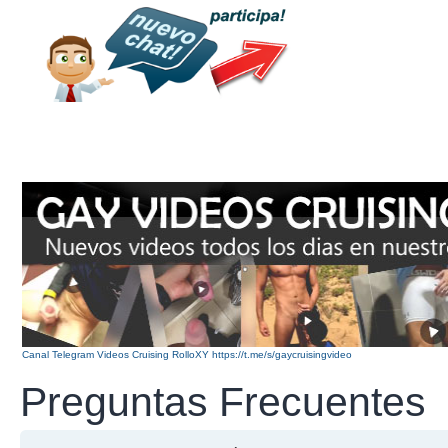
Canal Telegram Videos Cruising RolloXY https://t.me/s/gaycruisingvideo
Preguntas Frecuentes