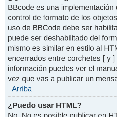
BBcode es una implementación e
control de formato de los objetos
uso de BBCode debe ser habilita
puede ser deshabilitado del for
mismo es similar en estilo al HT
encerrados entre corchetes [ y ]
información puedes ver el manu
vez que vas a publicar un mensa
Arriba
¿Puedo usar HTML?
No. No es posible publicar en 