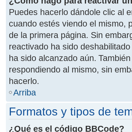
¿Cómo hago para reactivar u
Puedes hacerlo dándole clic al e
cuando estés viendo el mismo, pu
de la primera página. Sin embarg
reactivado ha sido deshabilitado
ha sido alcanzado aún. También 
respondiendo al mismo, sin embar
hacerlo.
Arriba
Formatos y tipos de te
¿Qué es el código BBCode?