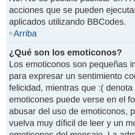
acciones que se pueden ejecuta
aplicados utilizando BBCodes.
Arriba
¿Qué son los emoticonos?
Los emoticonos son pequeñas im
para expresar un sentimiento con
felicidad, mientras que :( denota 
emoticones puede verse en el fo
abusar del uso de emoticonos, 
vuelva muy díficil de leer y un 
emoticones del mensaje. La admin