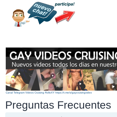
Canal Telegram Videos Cruising RolloXY https://t.me/s/gaycruisingvideo
Preguntas Frecuentes