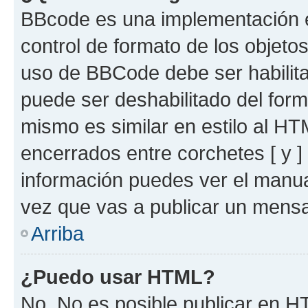
BBcode es una implementación e
control de formato de los objetos
uso de BBCode debe ser habilita
puede ser deshabilitado del for
mismo es similar en estilo al HT
encerrados entre corchetes [ y ]
información puedes ver el manu
vez que vas a publicar un mensa
Arriba
¿Puedo usar HTML?
No. No es posible publicar en 