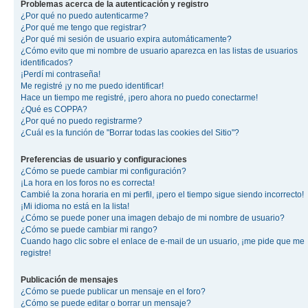
Problemas acerca de la autenticación y registro
¿Por qué no puedo autenticarme?
¿Por qué me tengo que registrar?
¿Por qué mi sesión de usuario expira automáticamente?
¿Cómo evito que mi nombre de usuario aparezca en las listas de usuarios
identificados?
¡Perdí mi contraseña!
Me registré ¡y no me puedo identificar!
Hace un tiempo me registré, ¡pero ahora no puedo conectarme!
¿Qué es COPPA?
¿Por qué no puedo registrarme?
¿Cuál es la función de "Borrar todas las cookies del Sitio"?
Preferencias de usuario y configuraciones
¿Cómo se puede cambiar mi configuración?
¡La hora en los foros no es correcta!
Cambié la zona horaria en mi perfil, ¡pero el tiempo sigue siendo incorrecto!
¡Mi idioma no está en la lista!
¿Cómo se puede poner una imagen debajo de mi nombre de usuario?
¿Cómo se puede cambiar mi rango?
Cuando hago clic sobre el enlace de e-mail de un usuario, ¡me pide que me
registre!
Publicación de mensajes
¿Cómo se puede publicar un mensaje en el foro?
¿Cómo se puede editar o borrar un mensaje?