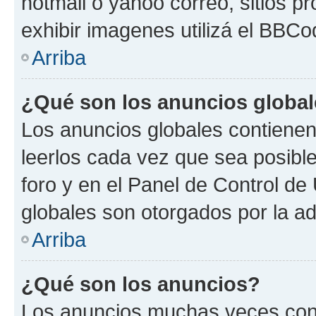
hotmail o yahoo correo, sitios p
exhibir imagenes utilizá el BBCo
Arriba
¿Qué son los anuncios globa
Los anuncios globales contienen
leerlos cada vez que sea posible
foro y en el Panel de Control d
globales son otorgados por la ad
Arriba
¿Qué son los anuncios?
Los anuncios muchas veces cont