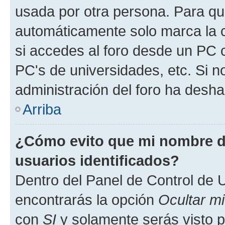
usada por otra persona. Para qu
automáticamente solo marca la c
si accedes al foro desde un PC co
PC's de universidades, etc. Si no 
administración del foro ha deshab
Arriba
¿Cómo evito que mi nombre de
usuarios identificados?
Dentro del Panel de Control de U
encontrarás la opción
Ocultar m
con
SI
y solamente serás visto p