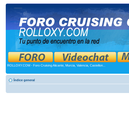
ROLLOXY.COM - Foro Cruising Alicante, Murcia, Valencia, Castellon...
Índice general