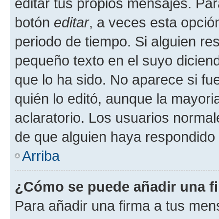
editar tus propios mensajes. Par
botón
editar
, a veces esta opción
periodo de tiempo. Si alguien re
pequeño texto en el suyo dicien
que lo ha sido. No aparece si fu
quién lo editó, aunque la mayor
aclaratorio. Los usuarios norma
de que alguien haya respondido
Arriba
¿Cómo se puede añadir una f
Para añadir una firma a tus men