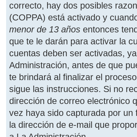
correcto, hay dos posibles razone
(COPPA) está activado y cuando 
menor de 13 años
entonces tend
que te le darán para activar la 
cuentas deben ser activadas, ya
Administración, antes de que pue
te brindará al finalizar el proces
sigue las instrucciones. Si no re
dirección de correo electrónico 
vez haya sido capturada por un f
la dirección de e-mail que propo
a La Administración.