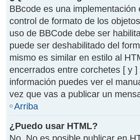
BBcode es una implementación e
control de formato de los objetos
uso de BBCode debe ser habilita
puede ser deshabilitado del for
mismo es similar en estilo al HT
encerrados entre corchetes [ y ]
información puedes ver el manu
vez que vas a publicar un mensa
Arriba
¿Puedo usar HTML?
No. No es posible publicar en 