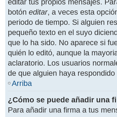
editar tus propios mensajes. Par
botón
editar
, a veces esta opción
periodo de tiempo. Si alguien re
pequeño texto en el suyo dicien
que lo ha sido. No aparece si fu
quién lo editó, aunque la mayor
aclaratorio. Los usuarios norma
de que alguien haya respondido
Arriba
¿Cómo se puede añadir una f
Para añadir una firma a tus men