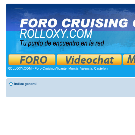
ROLLOXY.COM - Foro Cruising Alicante, Murcia, Valencia, Castellon...
Índice general