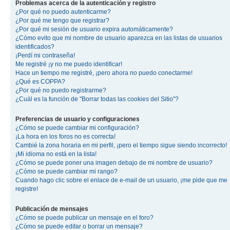
Problemas acerca de la autenticación y registro
¿Por qué no puedo autenticarme?
¿Por qué me tengo que registrar?
¿Por qué mi sesión de usuario expira automáticamente?
¿Cómo evito que mi nombre de usuario aparezca en las listas de usuarios
identificados?
¡Perdí mi contraseña!
Me registré ¡y no me puedo identificar!
Hace un tiempo me registré, ¡pero ahora no puedo conectarme!
¿Qué es COPPA?
¿Por qué no puedo registrarme?
¿Cuál es la función de "Borrar todas las cookies del Sitio"?
Preferencias de usuario y configuraciones
¿Cómo se puede cambiar mi configuración?
¡La hora en los foros no es correcta!
Cambié la zona horaria en mi perfil, ¡pero el tiempo sigue siendo incorrecto!
¡Mi idioma no está en la lista!
¿Cómo se puede poner una imagen debajo de mi nombre de usuario?
¿Cómo se puede cambiar mi rango?
Cuando hago clic sobre el enlace de e-mail de un usuario, ¡me pide que me
registre!
Publicación de mensajes
¿Cómo se puede publicar un mensaje en el foro?
¿Cómo se puede editar o borrar un mensaje?