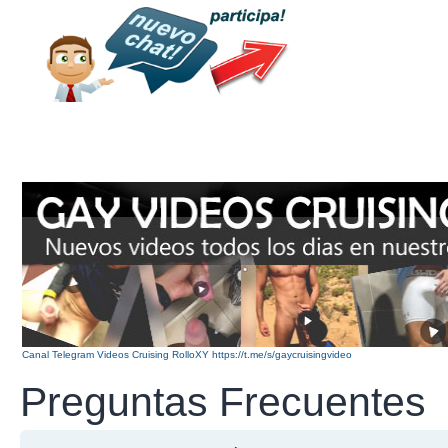
Canal Telegram Videos Cruising RolloXY https://t.me/s/gaycruisingvideo
Preguntas Frecuentes