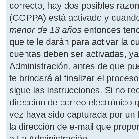
correcto, hay dos posibles razone
(COPPA) está activado y cuando 
menor de 13 años
entonces tend
que te le darán para activar la 
cuentas deben ser activadas, ya
Administración, antes de que pue
te brindará al finalizar el proces
sigue las instrucciones. Si no re
dirección de correo electrónico 
vez haya sido capturada por un f
la dirección de e-mail que propo
a La Administración.