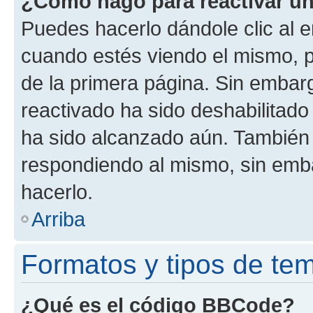
¿Cómo hago para reactivar u
Puedes hacerlo dándole clic al e
cuando estés viendo el mismo, pu
de la primera página. Sin embarg
reactivado ha sido deshabilitado
ha sido alcanzado aún. También 
respondiendo al mismo, sin embar
hacerlo.
Arriba
Formatos y tipos de te
¿Qué es el código BBCode?