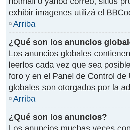
hotmail o yahoo correo, sitios p
exhibir imagenes utilizá el BBCo
Arriba
¿Qué son los anuncios globa
Los anuncios globales contienen
leerlos cada vez que sea posible
foro y en el Panel de Control d
globales son otorgados por la ad
Arriba
¿Qué son los anuncios?
Los anuncios muchas veces cont