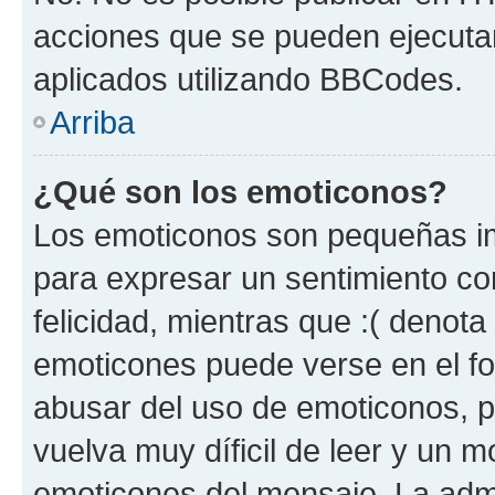
acciones que se pueden ejecuta
aplicados utilizando BBCodes.
Arriba
¿Qué son los emoticonos?
Los emoticonos son pequeñas im
para expresar un sentimiento con
felicidad, mientras que :( denota 
emoticones puede verse en el fo
abusar del uso de emoticonos, 
vuelva muy díficil de leer y un 
emoticones del mensaje. La admin