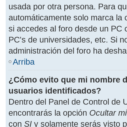
usada por otra persona. Para qu
automáticamente solo marca la c
si accedes al foro desde un PC co
PC's de universidades, etc. Si no 
administración del foro ha deshab
Arriba
¿Cómo evito que mi nombre de
usuarios identificados?
Dentro del Panel de Control de U
encontrarás la opción
Ocultar m
con
SI
y solamente serás visto p