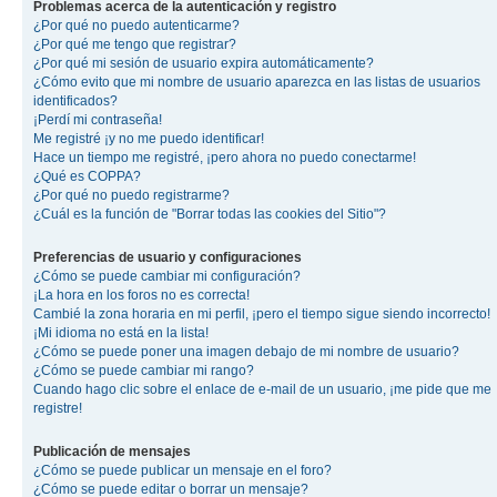
Problemas acerca de la autenticación y registro
¿Por qué no puedo autenticarme?
¿Por qué me tengo que registrar?
¿Por qué mi sesión de usuario expira automáticamente?
¿Cómo evito que mi nombre de usuario aparezca en las listas de usuarios
identificados?
¡Perdí mi contraseña!
Me registré ¡y no me puedo identificar!
Hace un tiempo me registré, ¡pero ahora no puedo conectarme!
¿Qué es COPPA?
¿Por qué no puedo registrarme?
¿Cuál es la función de "Borrar todas las cookies del Sitio"?
Preferencias de usuario y configuraciones
¿Cómo se puede cambiar mi configuración?
¡La hora en los foros no es correcta!
Cambié la zona horaria en mi perfil, ¡pero el tiempo sigue siendo incorrecto!
¡Mi idioma no está en la lista!
¿Cómo se puede poner una imagen debajo de mi nombre de usuario?
¿Cómo se puede cambiar mi rango?
Cuando hago clic sobre el enlace de e-mail de un usuario, ¡me pide que me
registre!
Publicación de mensajes
¿Cómo se puede publicar un mensaje en el foro?
¿Cómo se puede editar o borrar un mensaje?