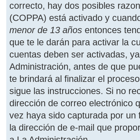
correcto, hay dos posibles razone
(COPPA) está activado y cuando 
menor de 13 años
entonces tend
que te le darán para activar la 
cuentas deben ser activadas, ya
Administración, antes de que pue
te brindará al finalizar el proces
sigue las instrucciones. Si no re
dirección de correo electrónico 
vez haya sido capturada por un f
la dirección de e-mail que propo
a La Administración.