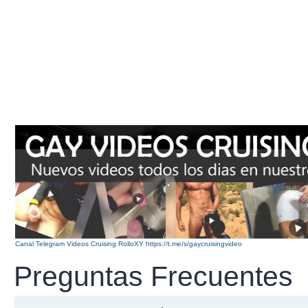
Canal Telegram Videos Cruising RolloXY https://t.me/s/gaycruisingvideo
Preguntas Frecuentes