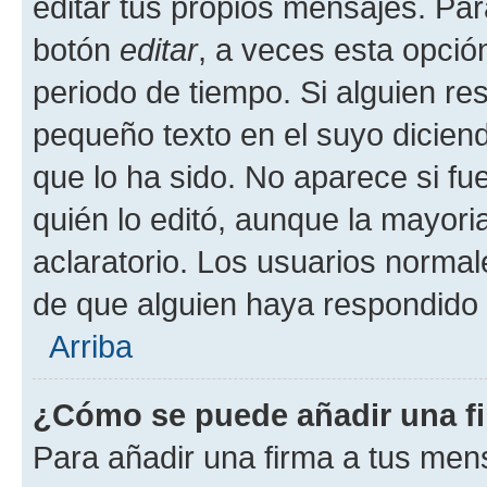
editar tus propios mensajes. Par
botón
editar
, a veces esta opción
periodo de tiempo. Si alguien re
pequeño texto en el suyo dicien
que lo ha sido. No aparece si fu
quién lo editó, aunque la mayor
aclaratorio. Los usuarios norma
de que alguien haya respondido
Arriba
¿Cómo se puede añadir una f
Para añadir una firma a tus men