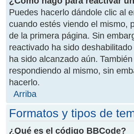
¿Cómo hago para reactivar u
Puedes hacerlo dándole clic al e
cuando estés viendo el mismo, pu
de la primera página. Sin embarg
reactivado ha sido deshabilitado
ha sido alcanzado aún. También 
respondiendo al mismo, sin embar
hacerlo.
Arriba
Formatos y tipos de te
¿Qué es el código BBCode?