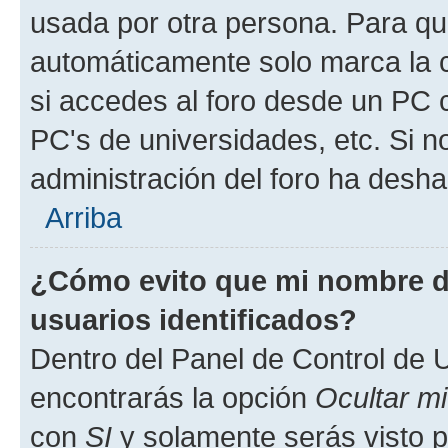
usada por otra persona. Para qu
automáticamente solo marca la c
si accedes al foro desde un PC co
PC's de universidades, etc. Si no 
administración del foro ha deshab
Arriba
¿Cómo evito que mi nombre de
usuarios identificados?
Dentro del Panel de Control de U
encontrarás la opción
Ocultar m
con
SI
y solamente serás visto p