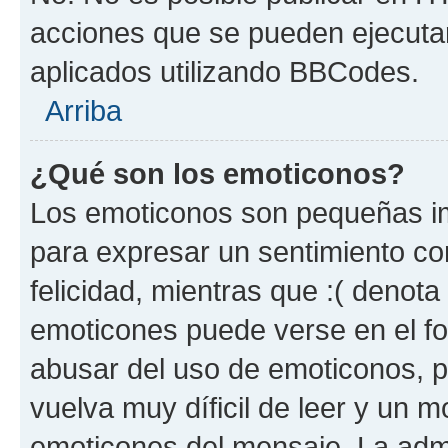
acciones que se pueden ejecuta
aplicados utilizando BBCodes.
Arriba
¿Qué son los emoticonos?
Los emoticonos son pequeñas im
para expresar un sentimiento con
felicidad, mientras que :( denota 
emoticones puede verse en el fo
abusar del uso de emoticonos, 
vuelva muy díficil de leer y un 
emoticones del mensaje. La admin