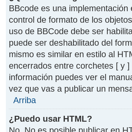
BBcode es una implementación e
control de formato de los objetos
uso de BBCode debe ser habilita
puede ser deshabilitado del for
mismo es similar en estilo al HT
encerrados entre corchetes [ y ]
información puedes ver el manu
vez que vas a publicar un mensa
Arriba
¿Puedo usar HTML?
No. No es posible publicar en 