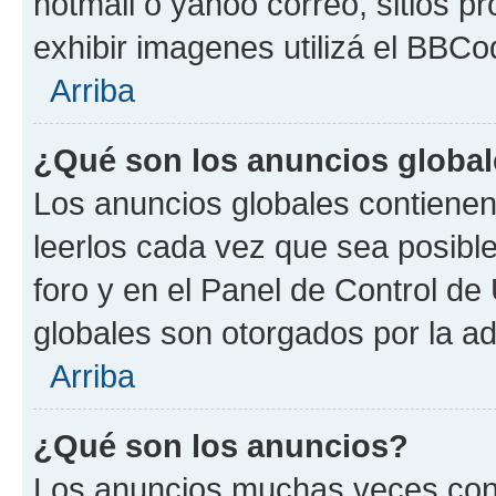
hotmail o yahoo correo, sitios p
exhibir imagenes utilizá el BBCo
Arriba
¿Qué son los anuncios globa
Los anuncios globales contienen
leerlos cada vez que sea posible
foro y en el Panel de Control d
globales son otorgados por la ad
Arriba
¿Qué son los anuncios?
Los anuncios muchas veces cont