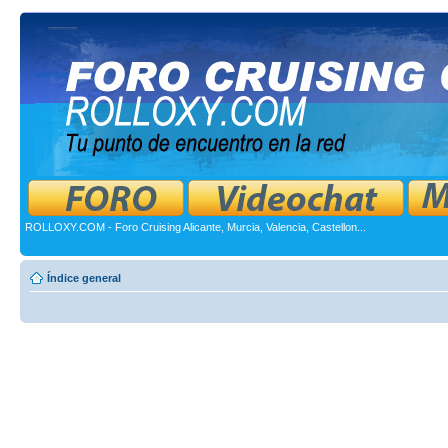
ROLLOXY.COM - Foro Cruising Alicante, Murcia, Valencia, Castellon...
Índice general