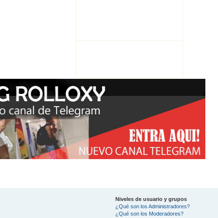
Niveles de usuario y grupos
¿Qué son los Administradores?
¿Qué son los Moderadores?