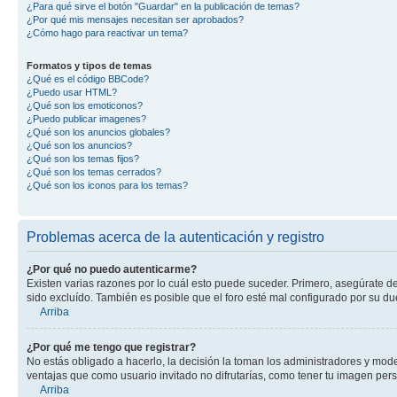
¿Para qué sirve el botón "Guardar" en la publicación de temas?
¿Por qué mis mensajes necesitan ser aprobados?
¿Cómo hago para reactivar un tema?
Formatos y tipos de temas
¿Qué es el código BBCode?
¿Puedo usar HTML?
¿Qué son los emoticonos?
¿Puedo publicar imagenes?
¿Qué son los anuncios globales?
¿Qué son los anuncios?
¿Qué son los temas fijos?
¿Qué son los temas cerrados?
¿Qué son los iconos para los temas?
Problemas acerca de la autenticación y registro
¿Por qué no puedo autenticarme?
Existen varias razones por lo cuál esto puede suceder. Primero, asegúrate d
sido excluído. También es posible que el foro esté mal configurado por su du
Arriba
¿Por qué me tengo que registrar?
No estás obligado a hacerlo, la decisión la toman los administradores y mod
ventajas que como usuario invitado no difrutarías, como tener tu imagen per
Arriba