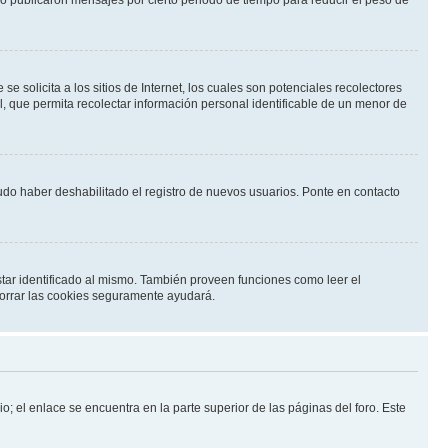
solicita a los sitios de Internet, los cuales son potenciales recolectores
l, que permita recolectar información personal identificable de un menor de
pudo haber deshabilitado el registro de nuevos usuarios. Ponte en contacto
star identificado al mismo. También proveen funciones como leer el
 borrar las cookies seguramente ayudará.
o; el enlace se encuentra en la parte superior de las páginas del foro. Este