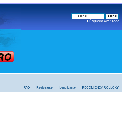
Búsqueda avanzada
FAQ
Registrarse
Identificarse
RECOMIENDA ROLLOXY!