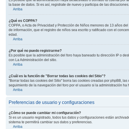
la base de datos. Si es así, registrate de nuevo y participa de las discuciones
Arriba
¿Qué es COPPA?
COPPA, o Acta de Privacidad y Protección de Niños menores de 13 años del año
de información, que el registro de niños sea escrito y ratificado con el con
edad.
Arriba
¿Por qué no puedo registrarme?
Es posible que la administración del foro haya baneado tu dirección IP o des
con La Administración del sitio.
Arriba
¿Cuál es la función de "Borrar todas las cookies del Sitio"?
"Borrar todas las cookies del Sitio" borra las cookies creadas por phpBB, la
seguimiento de la navegación del foro por el usuario si la administración ha 
Arriba
Preferencias de usuario y configuraciones
¿Cómo se puede cambiar mi configuración?
Si es un usuario registrado, todos tus datos y configuraciones están archivad
sistema te permitirá cambiar sus datos y preferencias.
Arriba