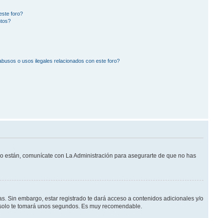
este foro?
ntos?
busos o usos ilegales relacionados con este foro?
 lo están, comunícate con La Administración para asegurarte de que no has
s. Sin embargo, estar registrado te dará acceso a contenidos adicionales y/o
an solo te tomará unos segundos. Es muy recomendable.