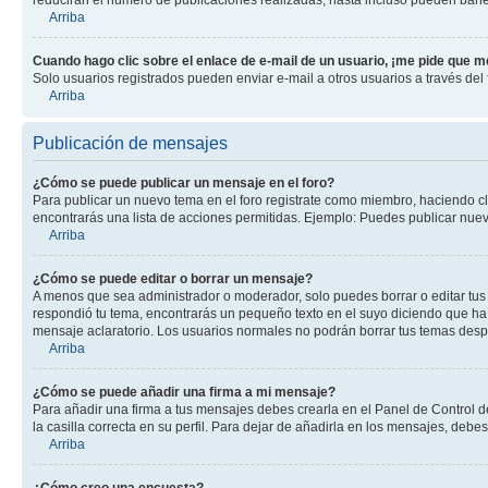
Arriba
Cuando hago clic sobre el enlace de e-mail de un usuario, ¡me pide que me
Solo usuarios registrados pueden enviar e-mail a otros usuarios a través del f
Arriba
Publicación de mensajes
¿Cómo se puede publicar un mensaje en el foro?
Para publicar un nuevo tema en el foro registrate como miembro, haciendo cl
encontrarás una lista de acciones permitidas. Ejemplo: Puedes publicar nuev
Arriba
¿Cómo se puede editar o borrar un mensaje?
A menos que sea administrador o moderador, solo puedes borrar o editar tus
respondió tu tema, encontrarás un pequeño texto en el suyo diciendo que ha 
mensaje aclaratorio. Los usuarios normales no podrán borrar tus temas des
Arriba
¿Cómo se puede añadir una firma a mi mensaje?
Para añadir una firma a tus mensajes debes crearla en el Panel de Control d
la casilla correcta en su perfil. Para dejar de añadirla en los mensajes, debe
Arriba
¿Cómo creo una encuesta?