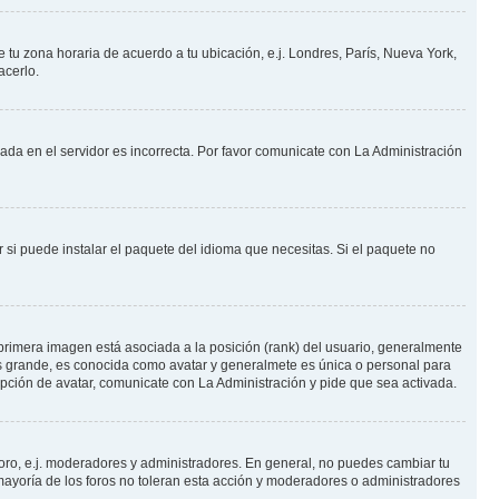
e tu zona horaria de acuerdo a tu ubicación, e.j. Londres, París, Nueva York,
acerlo.
nada en el servidor es incorrecta. Por favor comunicate con La Administración
 si puede instalar el paquete del idioma que necesitas. Si el paquete no
primera imagen está asociada a la posición (rank) del usuario, generalmente
ás grande, es conocida como avatar y generalmete es única o personal para
pción de avatar, comunicate con La Administración y pide que sea activada.
foro, e.j. moderadores y administradores. En general, no puedes cambiar tu
ayoría de los foros no toleran esta acción y moderadores o administradores