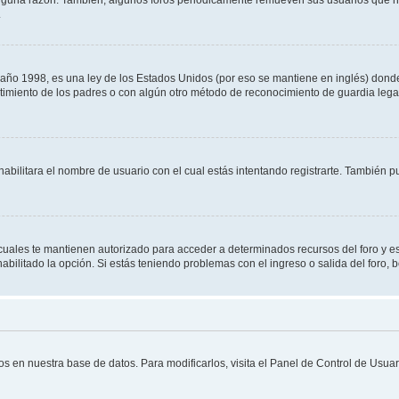
.
 1998, es una ley de los Estados Unidos (por eso se mantiene en inglés) donde se 
centimiento de los padres o con algún otro método de reconocimiento de guardia lega
habilitara el nombre de usuario con el cual estás intentando registrarte. También 
s cuales te mantienen autorizado para acceder a determinados recursos del foro y e
habilitado la opción. Si estás teniendo problemas con el ingreso o salida del foro,
os en nuestra base de datos. Para modificarlos, visita el Panel de Control de Usuari