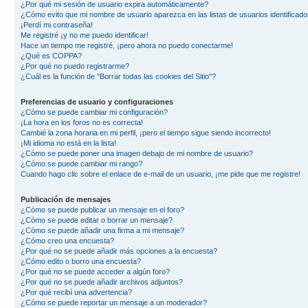
¿Por qué mi sesión de usuario expira automáticamente?
¿Cómo evito que mi nombre de usuario aparezca en las listas de usuarios identificad
¡Perdí mi contraseña!
Me registré ¡y no me puedo identificar!
Hace un tiempo me registré, ¡pero ahora no puedo conectarme!
¿Qué es COPPA?
¿Por qué no puedo registrarme?
¿Cuál es la función de "Borrar todas las cookies del Sitio"?
Preferencias de usuario y configuraciones
¿Cómo se puede cambiar mi configuración?
¡La hora en los foros no es correcta!
Cambié la zona horaria en mi perfil, ¡pero el tiempo sigue siendo incorrecto!
¡Mi idioma no está en la lista!
¿Cómo se puede poner una imagen debajo de mi nombre de usuario?
¿Cómo se puede cambiar mi rango?
Cuando hago clic sobre el enlace de e-mail de un usuario, ¡me pide que me registre!
Publicación de mensajes
¿Cómo se puede publicar un mensaje en el foro?
¿Cómo se puede editar o borrar un mensaje?
¿Cómo se puede añadir una firma a mi mensaje?
¿Cómo creo una encuesta?
¿Por qué no se puede añadir más opciones a la encuesta?
¿Cómo edito o borro una encuesta?
¿Por qué no se puede acceder a algún foro?
¿Por qué no se puede añadir archivos adjuntos?
¿Por qué recibí una advertencia?
¿Cómo se puede reportar un mensaje a un moderador?