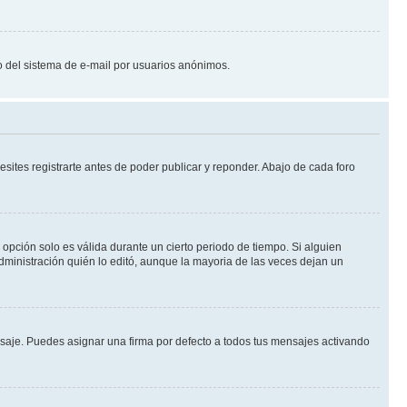
oso del sistema de e-mail por usuarios anónimos.
ites registrarte antes de poder publicar y reponder. Abajo de cada foro
a opción solo es válida durante un cierto periodo de tiempo. Si alguien
dministración quién lo editó, aunque la mayoria de las veces dejan un
je. Puedes asignar una firma por defecto a todos tus mensajes activando